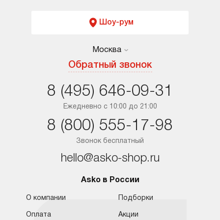
Шоу-рум
Москва
Москва
Обратный звонок
Санкт-Петербург
8 (495) 646-09-31
Краснодар
Ежедневно с 10:00 до 21:00
8 (800) 555-17-98
Ростов-на-Дону
Звонок бесплатный
hello@asko-shop.ru
Asko в России
О компании
Подборки
Оплата
Акции