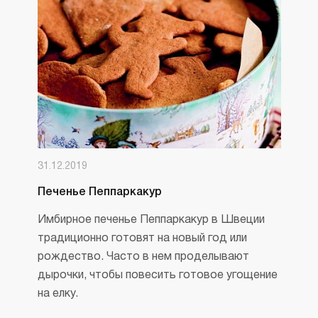
31.12.2019
Печенье Пеппаркакур
Имбирное печенье Пеппаркакур в Швеции
традиционно готовят на новый год или
рождество. Часто в нем проделывают
дырочки, чтобы повесить готовое угощение
на елку.