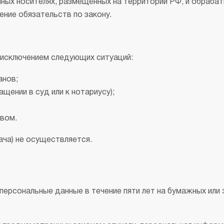
нных носителях, размещённых на территории РФ, и обраб
ение обязательств по закону.
 исключением следующих ситуаций:
анов;
щении в суд или к нотариусу);
твом.
ача) не осуществляется.
персональные данные в течение пяти лет на бумажных или 