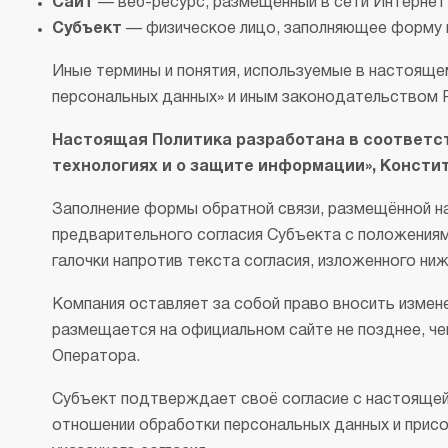
Сайт
— веб-ресурс, размещённый в сети Интернет 
Субъект
— физическое лицо, заполняющее форму н
Иные термины и понятия, используемые в настояще
персональных данных» и иным законодательством 
Настоящая Политика разработана в соответс
технологиях и о защите информации», Конст
Заполнение формы обратной связи, размещённой на 
предварительного согласия Субъекта с положениям
галочки напротив текста согласия, изложенного ниж
Компания оставляет за собой право вносить измен
размещается на официальном сайте не позднее, чем
Оператора.
Субъект подтверждает своё согласие с настоящей
отношении обработки персональных данных и присо