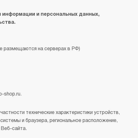
й информации и персональных данных,
ьства.
е размещаются на серверах в РФ)
-shop.ru.
частности технические характеристики устройств,
 системы и браузера, региональное расположение,
 Веб-сайта.