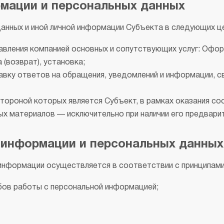
рмации и персональных данных
анных и иной личной информации Субъекта в следующих це
вления компанией основных и сопутствующих услуг: Оформ
(возврат), установка;
авку ответов на обращения, уведомлений и информации, с
стороной которых является Субъект, в рамках оказания со
х материалов — исключительно при наличии его предварит
 информации и персональных данных
информации осуществляется в соответствии с принципами
бов работы с персональной информацией;