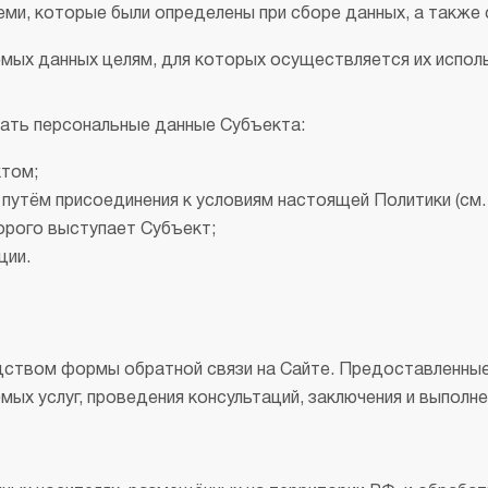
теми, которые были определены при сборе данных, а такж
мых данных целям, для которых осуществляется их испол
ать персональные данные Субъекта:
ктом;
путём присоединения к условиям настоящей Политики (см. 
орого выступает Субъект;
ции.
дством формы обратной связи на Сайте. Предоставленны
ых услуг, проведения консультаций, заключения и выполн