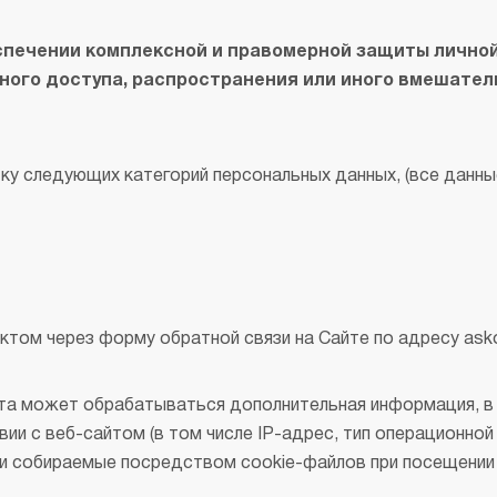
спечении комплексной и правомерной защиты лично
ого доступа, распространения или иного вмешател
ку следующих категорий персональных данных, (все данны
ом через форму обратной связи на Сайте по адресу asko
та может обрабатываться дополнительная информация, в 
и с веб-сайтом (в том числе IP-адрес, тип операционной
ки собираемые посредством cookie-файлов при посещении