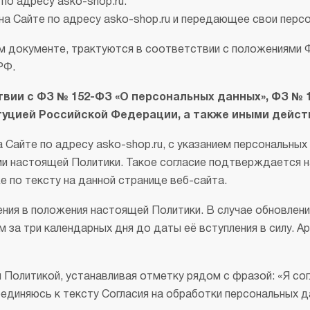
по адресу asko-shop.ru.
а Сайте по адресу asko-shop.ru и передающее свои перс
м документе, трактуются в соответствии с положениями 
РФ.
твии с ФЗ № 152-ФЗ «О персональных данных», ФЗ №
итуцией Российской Федерации, а также иными дей
Сайте по адресу asko-shop.ru, с указанием персональных
и настоящей Политики. Такое согласие подтверждается н
е по тексту на данной странице веб-сайта.
ения в положения настоящей Политики. В случае обновлени
 за три календарных дня до даты её вступления в силу. 
 Политикой, устанавливая отметку рядом с фразой: «Я с
единяюсь к тексту Согласия на обработки персональных 