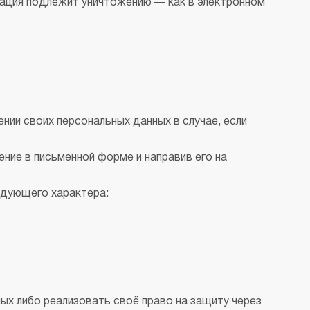
мация подлежит уничтожению — как в электронном
нии своих персональных данных в случае, если
ие в письменной форме и направив его на
едующего характера:
ых либо реализовать своё право на защиту через