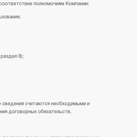
е соответствие полномочиям Компании;
ьзование.
раздел 8);
е сведения считаются необходимыми и
ения договорных обязательств.