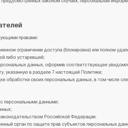
ых предусмотренных законом случаях, персональная инфор
ателей
дующими правами:
менном ограничении доступа (блокировке) или полном удале
ой либо устаревшей;
персональных данных, оформив соответствующее уведомлен
у, указанную в разделе 7 настоящей Политики;
дке обработки своих персональных данных, в том числе сл
 с персональными данными;
анных;
законодательством Российской Федерации.
енный орган по защите прав субъектов персональных данн