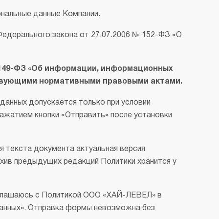
ональные данные Компании.
Федерального закона от 27.07.2006 № 152-ФЗ «О
 149-ФЗ «Об информации, информационных
ствующими нормативными правовыми актами.
 данных допускается только при условии
ажатием кнопки «Отправить» после установки
я текста документа актуальная версия
Архив предыдущих редакций Политики хранится у
оглашаюсь с Политикой ООО «ХАЙ-ЛЕВЕЛ» в
данных». Отправка формы невозможна без