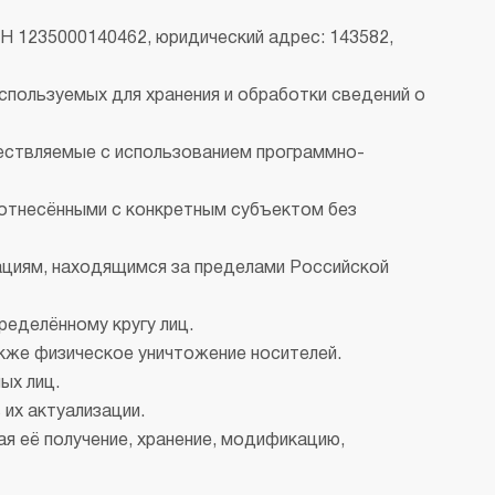
премиум класса
 1235000140462, юридический адрес: 143582,
спользуемых для хранения и обработки сведений о
Подогреватели
ествляемые с использованием программно-
отнесёнными с конкретным субъектом без
ациям, находящимся за пределами Российской
еделённому кругу лиц.
акже физическое уничтожение носителей.
ых лиц.
их актуализации.
я её получение, хранение, модификацию,