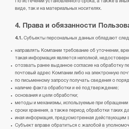
По истечении установленного срока, а также в ин
виде, так и на материальных носителях.
4. Права и обязанности Пользов
4.1.
Субъекты персональных данных обладают сле
направлять Компании требование об уточнении, вре
такая информация является неполной, недостоверн
отозвать ранее выданное согласие на обработку 
почтовый адрес Компании либо на электронную почт
по письменному запросу получать сведения о поря
наличие факта обработки и её подтверждение;
основания и цели обработки;
методы и механизмы, используемые при обращении
сроки хранения, а также период обработки таких д
иная информация, предусмотренная действующим 
Субъект вправе обратиться с жалобой в уполномоч