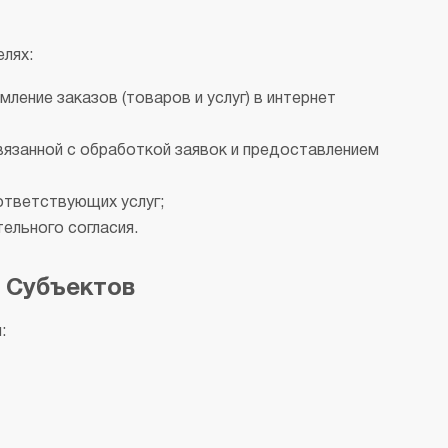
лях:
ление заказов (товаров и услуг) в интернет
вязанной с обработкой заявок и предоставлением
ответствующих услуг;
ельного согласия.
 Субъектов
: