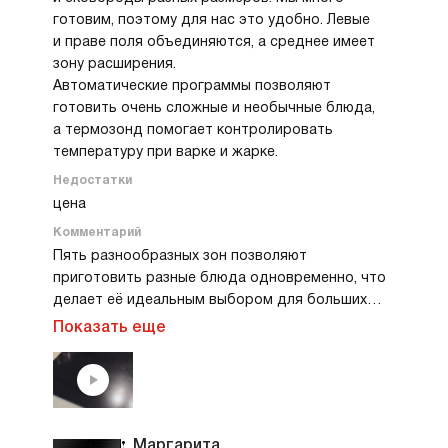
готовим, поэтому для нас это удобно. Левые
и праве поля объединяются, а среднее имеет
зону расширения.
Автоматические программы позволяют
готовить очень сложные и необычные блюда,
а термозонд помогает контролировать
температуру при варке и жарке.
Недостатки
цена
Комментарий
Пять разнообразных зон позволяют
приготовить разные блюда одновременно, что
делает её идеальным выбором для больших
семей и гурманов. Несмотря на некоторые
Показать еще
недостатки, стоимость оправдывается
качеством и функциональностью этой варочной
панели.
Маргарита