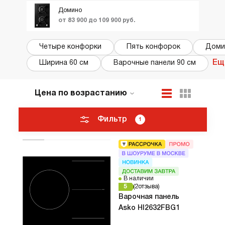
Домино
от 83 900 до 109 900 руб.
Четыре конфорки
Пять конфорок
Доми
Ещ
Ширина 60 см
Варочные панели 90 см
Цена по возрастанию
По популярности
Новинки
Фильтр
1
ТОП лучших
Акции и Скидки
В наличии
5
2
отзыва
Варочная панель
Asko HI2632FBG1