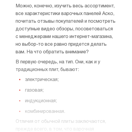
Можно, конечно, изучить весь ассортимент,
все характеристики варочных панелей Аско,
почитать отзывы покупателей и посмотреть
доступные видео обзоры, посоветоваться
с менеджерами нашего интернет-магазина,
но выбор-то все равно придется делать
вам. На что обратить внимание?
В первую очередь, на тип. Они, как и у
традиционных плит, бывают:
электрическая;
газовая;
индукционная;
комбинированная.
Отличия от обычной плиты заключаются,
прежде всего, в том, что варочная