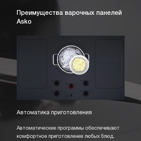
Преимущества варочных панелей
Asko
Автоматика приготовления
Элек
Автоматические программы обеспечивают
Налич
комфортное приготовление любых блюд.
являе