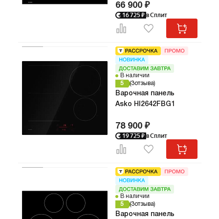
66 900 ₽
16 725
₽
в Сплит
В наличии
5
3
отзыва
Варочная панель
Asko HI2642FBG1
78 900 ₽
19 725
₽
в Сплит
В наличии
5
3
отзыва
Варочная панель