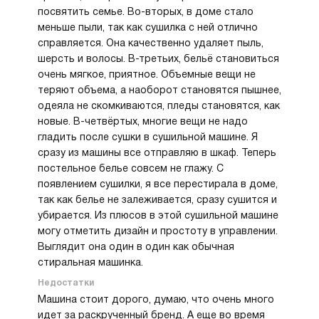
посвятить семье. Во-вторых, в доме стало
меньше пыли, так как сушилка с ней отлично
справляется. Она качественно удаляет пыль,
шерсть и волосы. В-третьих, бельё становиться
очень мягкое, приятное. Объемные вещи не
теряют объема, а наоборот становятся пышнее,
одеяла не скомкиваются, пледы становятся, как
новые. В-четвёртых, многие вещи не надо
гладить после сушки в сушильной машине. Я
сразу из машины все отправляю в шкаф. Теперь
постельное белье совсем не глажу. С
появлением сушилки, я все перестирала в доме,
так как белье не залеживается, сразу сушится и
убирается. Из плюсов в этой сушильной машине
могу отметить дизайн и простоту в управлении.
Выглядит она один в один как обычная
стиральная машинка.
Недостатки
Машина стоит дорого, думаю, что очень много
идет за раскрученный бренд. А еще во время