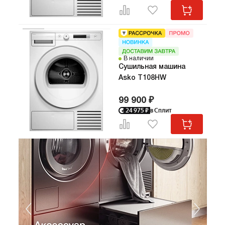
В наличии
Сушильная машина
Asko T108HW
99 900 ₽
24 975
₽
в Сплит