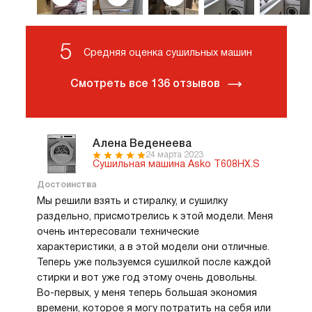
5
Средняя оценка сушильных машин
Смотреть все 136 отзывов
Алена Веденеева
24 марта 2023
Сушильная машина Asko T608HX.S
Достоинства
Мы решили взять и стиралку, и сушилку
раздельно, присмотрелись к этой модели. Меня
очень интересовали технические
характеристики, а в этой модели они отличные.
Теперь уже пользуемся сушилкой после каждой
стирки и вот уже год этому очень довольны.
Во-первых, у меня теперь большая экономия
времени, которое я могу потратить на себя или