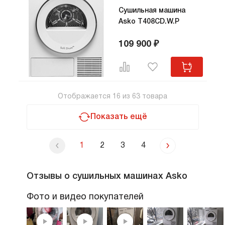
Сушильная машина
Asko T408CD.W.P
109 900 ₽
Отображается
16
из
63
товара
Показать ещё
1
2
3
4
Отзывы о сушильных машинах Asko
Фото и видео покупателей