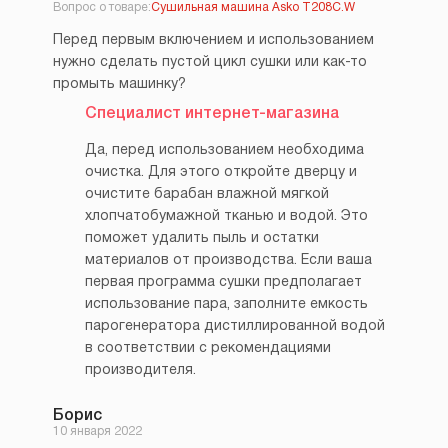
Вопрос о товаре:
Сушильная машина Asko T208C.W
Перед первым включением и использованием
нужно сделать пустой цикл сушки или как-то
промыть машинку?
Специалист интернет-магазина
Да, перед использованием необходима
очистка. Для этого откройте дверцу и
очистите барабан влажной мягкой
хлопчатобумажной тканью и водой. Это
поможет удалить пыль и остатки
материалов от производства. Если ваша
первая программа сушки предполагает
использование пара, заполните емкость
парогенератора дистиллированной водой
в соответствии с рекомендациями
производителя.
Борис
10 января 2022