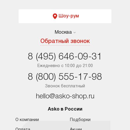
Шоу-рум
Москва
Москва
Обратный звонок
Санкт-Петербург
8 (495) 646-09-31
Краснодар
Ежедневно с 10:00 до 21:00
8 (800) 555-17-98
Ростов-на-Дону
Звонок бесплатный
hello@asko-shop.ru
Asko в России
О компании
Подборки
Оплата
Акции