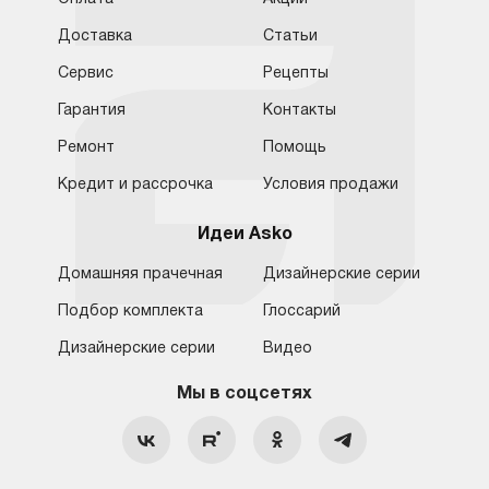
Доставка
Статьи
Сервис
Рецепты
Гарантия
Контакты
Ремонт
Помощь
Кредит и рассрочка
Условия продажи
Идеи Asko
Домашняя прачечная
Дизайнерские серии
Подбор комплекта
Глоссарий
Обратная связь
Москва
Дизайнерские серии
Видео
Москва
8 (800) 555-17-98
8 (495) 646-09-31
Мы в соцсетях
Санкт-Петербург
Бесплатно для регионов
Ежедневно с 10:00 до 21:00
hello@asko-shop.ru
Краснодар