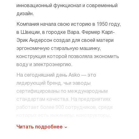
инновационный функционал и современный
дизайн.
Компания начала свою историю в 1950 году,
в Швеции, в городке Вара. Фермер Карл-
Эрик Андерсон создал для своей матери
эргономичную стиральную машинку,
конструкция которой позволяла экономить
воду и электроэнергию.
На сегодняшний день Asko — это
лидирующий бренд, чьи заводы
сертифицированы по международным
стандартам качества. На предприятиях
работает более 900 сотрудников, среди
которых есть инженеры, конструкторы,
специалисты производственных линий
Читать подробнее
и многие другие. Внешний вид моделей