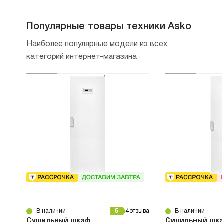
Популярные товары техники Asko
Наиболее популярные модели из всех
категорий интернет-магазина
В наличии
5
4
отзыва
В наличии
Сушильный шкаф
Сушильный шк