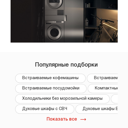
Популярные подборки
Встраиваемые кофемашины
Встраиваемые
Встраиваемые посудомойки
Компактные духо
Холодильники без морозильной камеры
Элек
Духовые шкафы с СВЧ
Духовые шкафы Eleme
Показать все