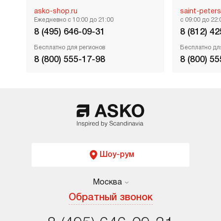
asko-shop.ru
saint-peter
Ежедневно с 10:00 до 21:00
c 09:00 до 22
8 (495) 646-09-31
8 (812) 4
Бесплатно для регионов
Бесплатно дл
8 (800) 555-17-98
8 (800) 5
Шоу-рум
Москва
Москва
Обратный звонок
Санкт-Петербург