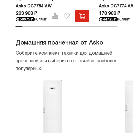
Asko DC7784 V.W
Asko DC7774 V.
203 900 ₽
178 900 ₽
50975
₽
в Сплит
44725
₽
в Сплит
Домашняя прачечная от Asko
Соберите комплект техники для домашней
прачечной или выберите готовый из наиболее
популярных.