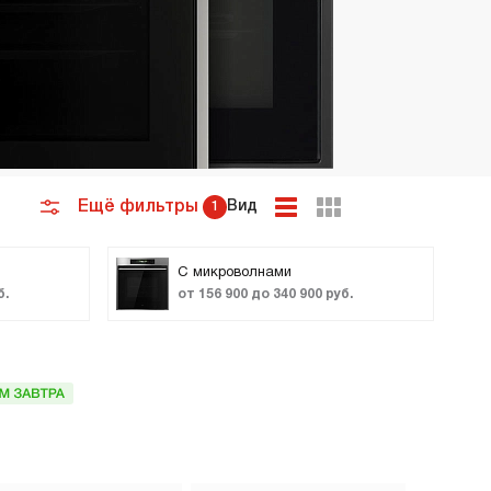
премиум класса
Подогреватели
Ещё фильтры
Вид
1
С микроволнами
б.
от 156 900 до 340 900 руб.