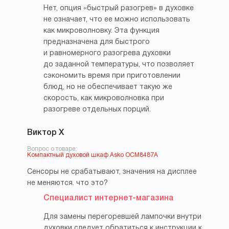
Нет, опция «быстрый разогрев» в духовке
не означает, что ее можно использовать
как микроволновку. Эта функция
предназначена для быстрого
и равномерного разогрева духовки
до заданной температуры, что позволяет
сэкономить время при приготовлении
блюд, но не обеспечивает такую же
скорость, как микроволновка при
разогреве отдельных порций.
Виктор Х
Вопрос о товаре:
Компактный духовой шкаф Asko OCM8487A
Сенсоры не срабатывают, значения на дисплее
не меняются. что это?
Специалист интернет-магазина
Для замены перегоревшей лампочки внутри
духовки следует обратиться к инструкции к