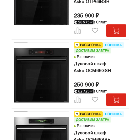
Asko OTP66BSH
235 900 ₽
58 975
₽
в Сплит
В наличии
Духовой шкаф
Asko OCM66GSH
250 900 ₽
62 725
₽
в Сплит
В наличии
Духовой шкаф