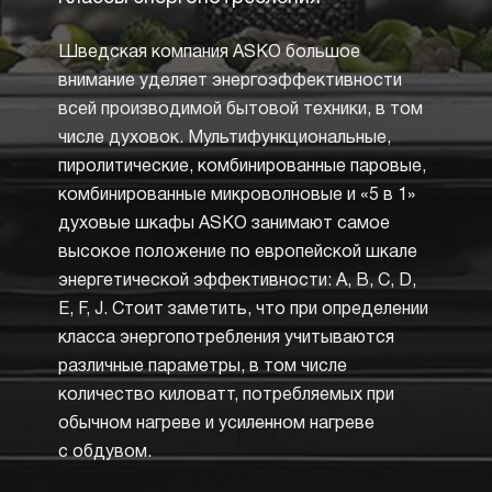
пере
Шведская компания ASKO большое
Утапл
внимание уделяет энергоэффективности
элемен
всей производимой бытовой техники, в том
позво
числе духовок. Мультифункциональные,
желае
пиролитические, комбинированные паровые,
и про
комбинированные микроволновые и «5 в 1»
пригот
духовые шкафы ASKO занимают самое
тем, к
высокое положение по европейской шкале
перек
энергетической эффективности: A, B, C, D,
выбора
E, F, J. Стоит заметить, что при определении
выбор
класса энергопотребления учитываются
на пан
различные параметры, в том числе
чтобы
количество киловатт, потребляемых при
какие
обычном нагреве и усиленном нагреве
актив
с обдувом.