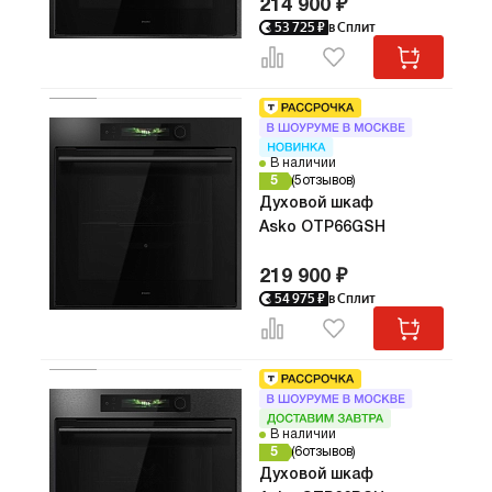
214 900 ₽
53 725
₽
в Сплит
В наличии
5
5
отзывов
Духовой шкаф
Asko OTP66GSH
219 900 ₽
54 975
₽
в Сплит
В наличии
5
6
отзывов
Духовой шкаф