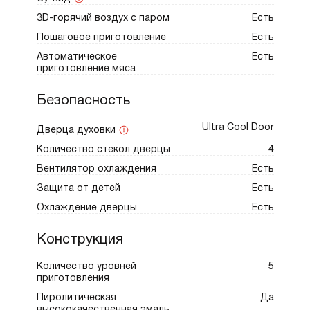
3D-горячий воздух с паром
Есть
Пошаговое приготовление
Есть
Автоматическое
Есть
приготовление мяса
Безопасность
Ultra Cool Door
Дверца духовки
Количество стекол дверцы
4
Вентилятор охлаждения
Есть
Защита от детей
Есть
Охлаждение дверцы
Есть
Конструкция
Количество уровней
5
приготовления
Пиролитическая
Да
высококачественная эмаль