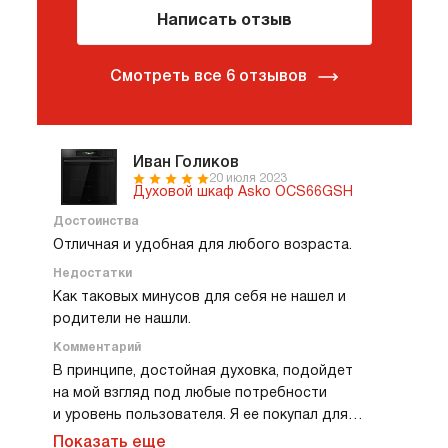
Написать отзыв
Смотреть все 6 отзывов
Иван Голиков
20 июля 2023
Духовой шкаф Asko OCS66GSH
Достоинства
Отличная и удобная для любого возраста.
Недостатки
Как таковых минусов для себя не нашел и
родители не нашли.
Комментарий
В принципе, достойная духовка, подойдет
на мой взгляд под любые потребности
и уровень пользователя. Я ее покупал для
родителей, немного волновался, конечно, так
Показать еще