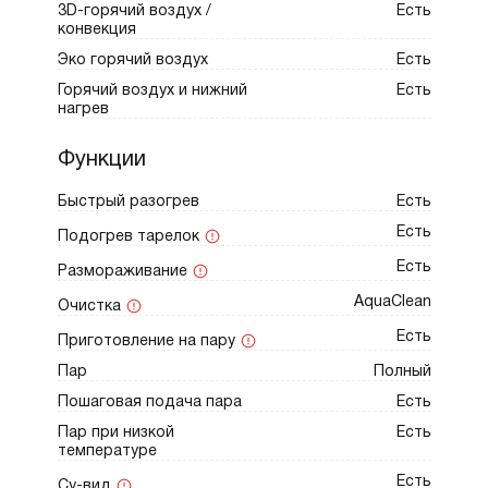
3D-горячий воздух /
Есть
конвекция
Эко горячий воздух
Есть
Горячий воздух и нижний
Есть
нагрев
Функции
Быстрый разогрев
Есть
Есть
Подогрев тарелок
Есть
Размораживание
AquaClean
Очистка
Есть
Приготовление на пару
Пар
Полный
Пошаговая подача пара
Есть
Пар при низкой
Есть
температуре
Есть
Су-вид