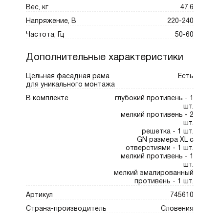
Вес, кг
47.6
Напряжение, В
220-240
Частота, Гц
50-60
Дополнительные характеристики
Цельная фасадная рама
Есть
для уникального монтажа
В комплекте
глубокий противень - 1
шт.
мелкий противень - 2
шт.
решетка - 1 шт.
GN размера XL с
отверстиями - 1 шт.
мелкий противень - 1
шт.
мелкий эмалированный
противень - 1 шт.
Артикул
745610
Страна-производитель
Словения