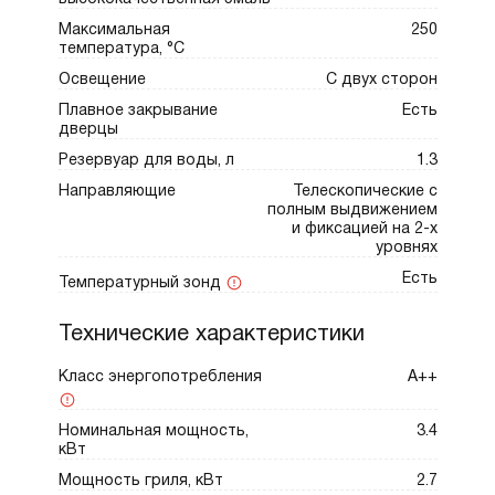
Максимальная
250
температура, °С
Освещение
С двух сторон
Плавное закрывание
Есть
дверцы
Резервуар для воды, л
1.3
Направляющие
Телескопические с
полным выдвижением
и фиксацией на 2-х
уровнях
Есть
Температурный зонд
Технические характеристики
Класс энергопотребления
A++
Номинальная мощность,
3.4
кВт
Мощность гриля, кВт
2.7