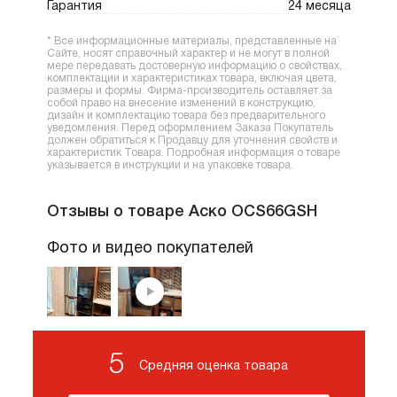
Гарантия
24 месяца
* Все информационные материалы, представленные на
Сайте, носят справочный характер и не могут в полной
мере передавать достоверную информацию о свойствах,
комплектации и характеристиках товара, включая цвета,
размеры и формы. Фирма-производитель оставляет за
собой право на внесение изменений в конструкцию,
дизайн и комплектацию товара без предварительного
уведомления. Перед оформлением Заказа Покупатель
должен обратиться к Продавцу для уточнения свойств и
характеристик Товара. Подробная информация о товаре
указывается в инструкции и на упаковке товара.
Отзывы о товаре Аско OCS66GSH
Фото и видео покупателей
5
Средняя оценка товара