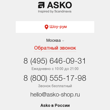
Шоу-рум
Москва
Москва
Обратный звонок
Санкт-Петербург
8 (495) 646-09-31
Краснодар
Ежедневно с 10:00 до 21:00
8 (800) 555-17-98
Ростов-на-Дону
Звонок бесплатный
hello@asko-shop.ru
Asko в России