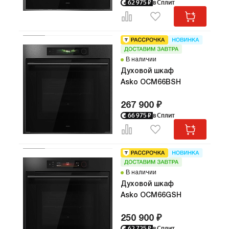
62 975
₽
в Сплит
В наличии
Духовой шкаф
Asko OCM66BSH
267 900 ₽
66 975
₽
в Сплит
В наличии
Духовой шкаф
Asko OCM66GSH
250 900 ₽
62 725
₽
в Сплит