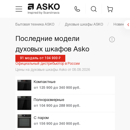
Фильтр духовые шкафы
Бытовая техника ASKO
Духовые шкафы ASKO
Новинки
WhatsApp
Сравнение
Избранное
Новинки
Последние модели
По популярности
Цена,
Тип
духовых шкафов Asko
Техника для кухни
52900
340900
К
руб:
духовки:
Цена по возрастанию
91 модель от 104 900 ₽
Официальный дистрибьютор в России
Ещё фильтры
Вид
ТОП лучших
Уход за бельем
5-в-1 (с функция
Цены на духовые шкафы Asko от 08.08.2026
пара)
Акции и Скидки
Мультифункцион
Компактные
Asko Professional
от 125 900 до 340 900 руб.
с паром
Аксессуары
с СВЧ
Полноразмерные
от 104 900 до 288 900 руб.
Шоу-рум
С паром
от 156 900 до 340 900 руб.