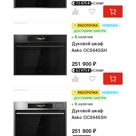
73 475
₽
в Сплит
В наличии
Духовой шкаф
Asko OCS64GSH
251 900 ₽
62 975
₽
в Сплит
В наличии
Духовой шкаф
Asko OCS64SSH
251 900 ₽