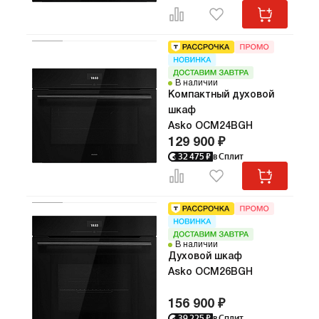
В наличии
Компактный духовой
шкаф
Asko OCM24BGH
129 900 ₽
32 475
₽
в Сплит
В наличии
Духовой шкаф
Asko OCM26BGH
156 900 ₽
39 225
₽
в Сплит