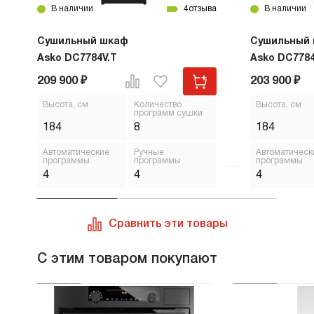
В наличии
4
отзыва
В наличии
Сушильный шкаф
Сушильный
Asko DC7784V.T
Asko DC7784
209 900 ₽
203 900 ₽
Высота, см
Количество
Высота, см
программ сушки
184
8
184
Автоматические
Ручные
Автоматическ
программы
программы
программы
4
4
4
Сравнить эти товары
С этим товаром покупают