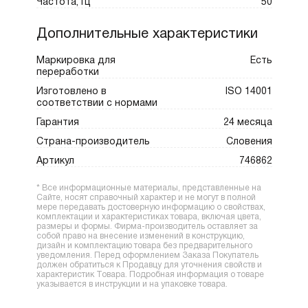
Частота, Гц
50
Дополнительные характеристики
Маркировка для
Есть
переработки
Изготовлено в
ISO 14001
соответствии с нормами
Гарантия
24 месяца
Страна-производитель
Словения
Артикул
746862
* Все информационные материалы, представленные на
Сайте, носят справочный характер и не могут в полной
мере передавать достоверную информацию о свойствах,
комплектации и характеристиках товара, включая цвета,
размеры и формы. Фирма-производитель оставляет за
собой право на внесение изменений в конструкцию,
дизайн и комплектацию товара без предварительного
уведомления. Перед оформлением Заказа Покупатель
должен обратиться к Продавцу для уточнения свойств и
характеристик Товара. Подробная информация о товаре
указывается в инструкции и на упаковке товара.