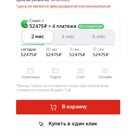
Цена актуальна на: 04.08.2026
*Цена не является фиксированной или минимальной
Наличные
Карта
Счёт
Онлайн
*Баллы Плюса начисляются только при оплате всей
стоимости покупки Яндекс Пэй
В корзину
Купить в один клик