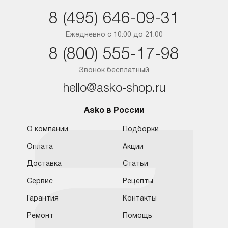
Санкт-Петербург
8 (495) 646-09-31
Краснодар
Ежедневно с 10:00 до 21:00
8 (800) 555-17-98
Ростов-на-Дону
Звонок бесплатный
hello@asko-shop.ru
Asko в России
О компании
Подборки
Оплата
Акции
Доставка
Статьи
Сервис
Рецепты
Гарантия
Контакты
Ремонт
Помощь