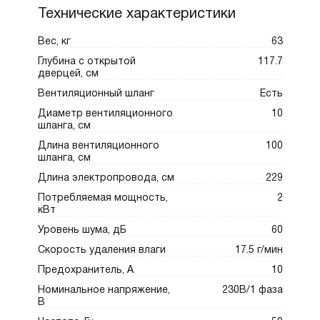
Технические характеристики
Вес, кг
63
Глубина с открытой
117.7
дверцей, см
Вентиляционный шланг
Есть
Диаметр вентиляционного
10
шланга, см
Длина вентиляционного
100
шланга, см
Длина электропровода, см
229
Потребляемая мощность,
2
кВт
Уровень шума, дБ
60
Скорость удаления влаги
17.5 г/мин
Предохранитель, А
10
Номинальное напряжение,
230В/1 фаза
В