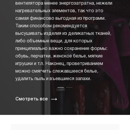
вентилятора менее энергозатратна, нежели
ошибок
нагревательных элементов, так что это
сигнал
самая финансово выгодная из программ.
анимир
Таким способом рекомендуется
диспле
высушивать изделия из деликатных тканей,
продо
либо объемные вещи, для которых
принципиально важно сохранение формы:
обувь, перчатки, женское белье, мягкие
игрушки и т.п. Наконец, проветриванием
можно смягчить слежавшееся белье,
удалить пыль и въевшиеся запахи.
Смотреть все