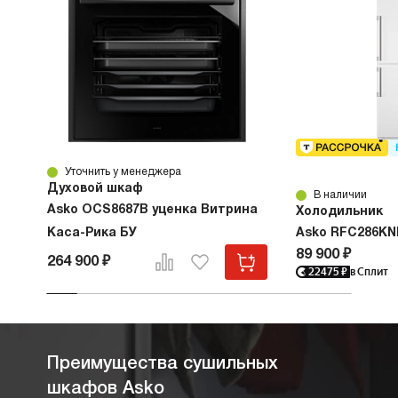
Уточнить у менеджера
Духовой шкаф
В наличии
Asko OCS8687B уценка Витрина
Холодильник
Каса-Рика БУ
Asko RFC286KN
89 900 ₽
264 900 ₽
22475
₽
в Сплит
Преимущества сушильных
шкафов Asko