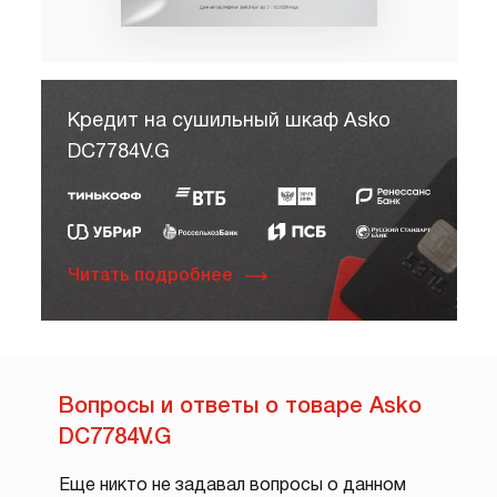
Кредит на сушильный шкаф Asko
DC7784V.G
Читать подробнее
Вопросы и ответы о товаре Asko
DC7784V.G
Еще никто не задавал вопросы о данном