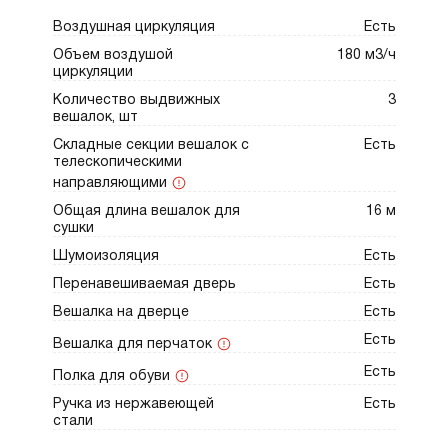
Воздушная циркуляция
Есть
Объем воздушой
180 м3/ч
циркуляции
Количество выдвижных
3
вешалок, шт
Складные секции вешалок с
Есть
телескопическими
направляющими
Общая длина вешалок для
16 м
сушки
Шумоизоляция
Есть
Перенавешиваемая дверь
Есть
Вешалка на дверце
Есть
Есть
Вешалка для перчаток
Есть
Полка для обуви
Ручка из нержавеющей
Есть
стали