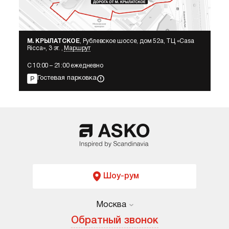
М. КРЫЛАТСКОЕ
, Рублевское шоссе, дом 52а, ТЦ «Сasa
Ricca», 3 эт. ,
Маршрут
С 10:00 – 21:00 ежедневно
Гостевая парковка
Шоу-рум
Москва
Москва
Обратный звонок