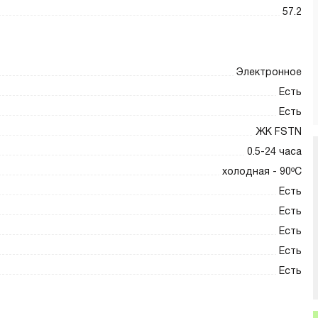
57.2
Электронное
Есть
Есть
ЖК FSTN
0.5-24 часа
холодная - 90ºC
Есть
Есть
Есть
Есть
Есть