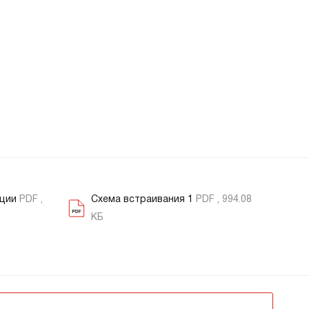
ации
PDF ,
Схема встраивания 1
PDF , 994.08
КБ