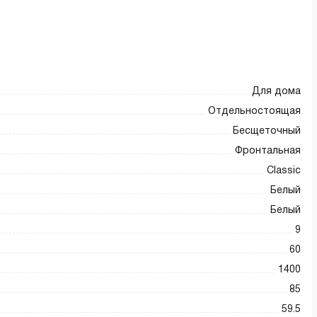
Для дома
Отдельностоящая
Бесщеточный
Фронтальная
Classic
Белый
Белый
9
60
1400
85
59.5