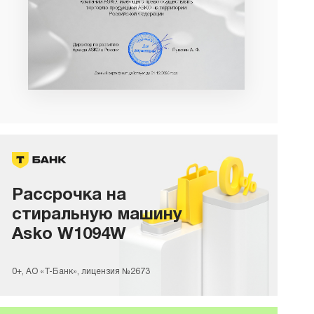
Рассрочка на
стиральную машину
Asko W1094W
0+, АО «Т-Банк», лицензия №2673