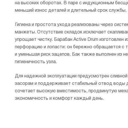
на высоких оборотах. В паре с индукционным бес
меньший износ деталей и длительный срок службы.
Гигиена и простота ухода реализованы через систе
манжеты. Отсутствие складок исключает скапливани
упрощает чистку. Барабан Active Drum изготовлен
перфорацию и лопасти: он бережно обращается с т
и уменьшая риск зацепов. Бак также выполнен из 
гигиеничность узла.
Для надежной эксплуатации предусмотрен сливной 
засорам и поддерживает стабильный отвод воды 
сочетает высокую вместимость, продвинутую механ
экономичность и комфорт каждый день.