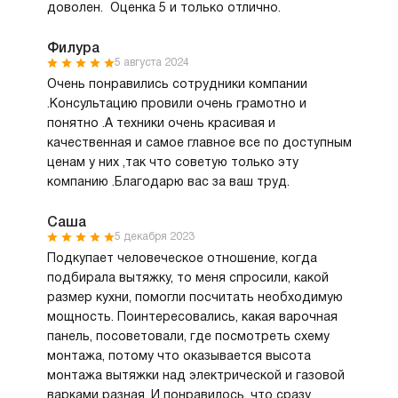
доволен. Оценка 5 и только отлично.
Филура
5 августа 2024
Очень понравились сотрудники компании
.Консультацию провили очень грамотно и
понятно .А техники очень красивая и
качественная и самое главное все по доступным
ценам у них ,так что советую только эту
компанию .Благодарю вас за ваш труд.
Саша
5 декабря 2023
Подкупает человеческое отношение, когда
подбирала вытяжку, то меня спросили, какой
размер кухни, помогли посчитать необходимую
мощность. Поинтересовались, какая варочная
панель, посоветовали, где посмотреть схему
монтажа, потому что оказывается высота
монтажа вытяжки над электрической и газовой
варками разная. И понравилось, что сразу