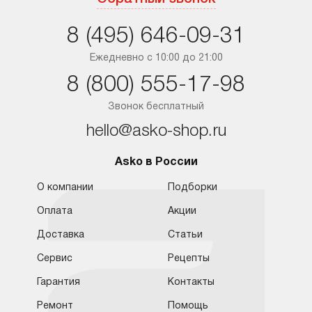
Санкт-Петербург
8 (495) 646-09-31
Краснодар
Ежедневно с 10:00 до 21:00
8 (800) 555-17-98
Ростов-на-Дону
Звонок бесплатный
hello@asko-shop.ru
Asko в России
О компании
Подборки
Оплата
Акции
Доставка
Статьи
Сервис
Рецепты
Гарантия
Контакты
Ремонт
Помощь