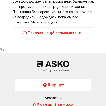
большой, должен быть громоздник. Удивлен, как
все продумано. Легко передвигать и хранить.
Доставили без нареканий, ничего не потеряли и
не повредили. Подождали, пока мы все
осмотрим. Магазин радует
Показать ещё отзывыотзывы
?>
Шоу-рум
Москва
Москва
Обратный звонок