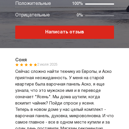
Положительные
100%
Отрицательные
0%
Написать отзыв
Соня
2 июля 2025
Сейчас сложно найти технику из Европы, и Аско
приятная неожиданность. У меня на старой
квартире была варочная панель Аско, я еще
узнала, что это мужское имя и в переводе
означает "Ясень". Мы дома шутили, когда
вскипит чайник? Пойди спроси у ясеня.
Теперь в новом доме у нас целый комплект -
варочная панель, духовка, микроволновка. И что
самое главное - все в одном месте купили и за
один день поставили. Магазин рекомендую.