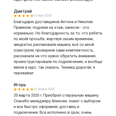
Дмитрий
14 мая 2025
Благодарю доставщиков Антона и Николая.
Привезли, подняли на этаж, занесли - это
нормально. Но благодарность за то, что ребята
по моей просьбе, жертвуя своим временем,
аккуратно распаковали машину, всё со мной
осмотрели, проверили сами комплектность,
рассказали на что нужно обратить внимание,
проинструктировали по подключению, и вообще
ввели в курс, так сказать. Техника дорогая, я
переживал.
Игорь
25 марта 2025
20 марта 2025 г. Приобрел стиральную машину.
Спасибо менеджеру Алексею, помог с выбором
и все быстро оформили; доставку и
подключение. Все исполнено в срок, очень