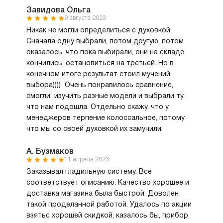
Завидова Ольга
9 августа 2023
Никак не могли определиться с духовкой.
Сначала одну выбрали, потом другую, потом
оказалось, что пока выбирали, они на складе
кончились, остановиться на третьей. Но в
конечном итоге результат стоил мучений
выбора)))) Очень понравилось сравнение,
смогли изучить разные модели и выбрали ту,
что нам подошла. Отдельно скажу, что у
менеджеров терпение колоссальное, потому
что мы со своей духовкой их замучили.
А. Бузмаков
11 апреля 2023
Заказывал гладильную систему. Все
соответствует описанию. Качество хорошее и
доставка магазина была быстрой. Доволен
такой проделанной работой. Удалось по акции
взятьс хорошей скидкой, казалось бы, прибор