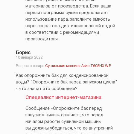
материалов от производства. Если ваша
первая программа сушки предполагает
использование пара, заполните емкость
парогенератора дистиллированной водой
в соответствии с рекомендациями
производителя.
Борис
10 января 2022
Вопрос о товаре:
Сушильная машина Asko T608HX.W.P
Как опорожнить бак для конденсированной
воды? "Опорожните бак перед запуском цикла"
- что значит это сообщение?
Специалист интернет-магазина
Сообщение «Опорожните бак перед
запуском цикла» означает, что перед
началом работы сушильной машины
вы должны убедиться, что ее внутренний