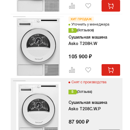
Уточнить у менеджера
5
9
отзывов
Сушильная машина
Asko T208H.W
105 900 ₽
Снят с производства
5
3
отзыва
Сушильная машина
Asko T208C.W.P
87 900 ₽