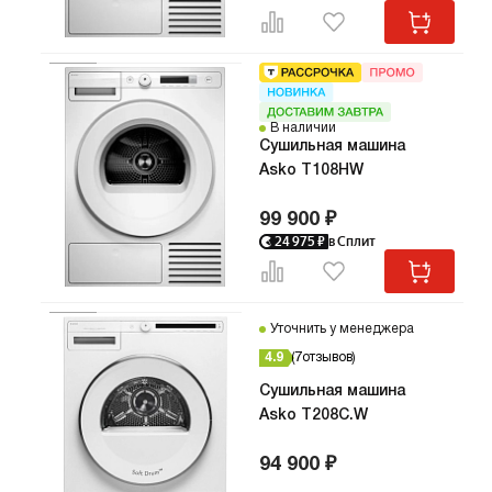
В наличии
Сушильная машина
Asko T108HW
99 900 ₽
24 975
₽
в Сплит
Уточнить у менеджера
4.9
7
отзывов
Сушильная машина
Asko T208C.W
94 900 ₽