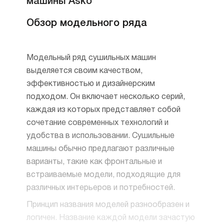
машины Asko
Обзор модельного ряда
Модельный ряд сушильных машин
выделяется своим качеством,
эффективностью и дизайнерским
подходом. Он включает несколько серий,
каждая из которых представляет собой
сочетание современных технологий и
удобства в использовании. Сушильные
машины обычно предлагают различные
варианты, такие как фронтальные и
встраиваемые модели, подходящие для
различных интерьеров и потребностей.
Принцип названия моделей разнообразен и
логичен. Название каждой модели зачастую