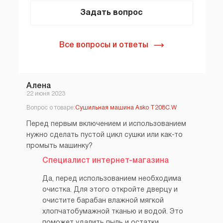
Задать вопрос
Все вопросы и ответы
Алена
22 июня 2023
Вопрос о товаре:
Сушильная машина Asko T208C.W
Перед первым включением и использованием
нужно сделать пустой цикл сушки или как-то
промыть машинку?
Специалист интернет-магазина
Да, перед использованием необходима
очистка. Для этого откройте дверцу и
очистите барабан влажной мягкой
хлопчатобумажной тканью и водой. Это
поможет удалить пыль и остатки