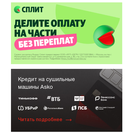
достаточно тихая, работает практически
бесшумно. Для меня это важный момент, так как
устанавливал её в квартире. В целом, покупка
полностью оправдала мои ожидания!
Кредит на сушильные
машины Asko
Читать подробнее