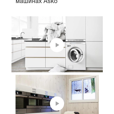
машинах Asko