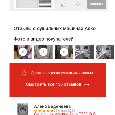
Отзывы о сушильных машинах Asko
Фото и видео покупателей
5
Средняя оценка сушильных машин
Смотреть все 136 отзывов
Алена Веденеева
24 марта 2023
Сушильная машина Asko T608HX.S