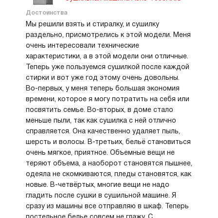
Достоинства
Мы решили взять и стиралку, и сушилку
раздельно, присмотрелись к этой модели. Меня
очень интересовали технические
характеристики, а в этой модели они отличные.
Теперь уже пользуемся сушилкой после каждой
стирки и вот уже год этому очень довольны.
Во-первых, у меня теперь большая экономия
времени, которое я могу потратить на себя или
посвятить семье. Во-вторых, в доме стало
меньше пыли, так как сушилка с ней отлично
справляется. Она качественно удаляет пыль,
шерсть и волосы. В-третьих, бельё становиться
очень мягкое, приятное. Объемные вещи не
теряют объема, а наоборот становятся пышнее,
одеяла не скомкиваются, пледы становятся, как
новые. В-четвёртых, многие вещи не надо
гладить после сушки в сушильной машине. Я
сразу из машины все отправляю в шкаф. Теперь
постельное белье совсем не глажу. С