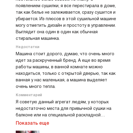
появлением сушилки, я все перестирала в доме,
так как белье не залеживается, сразу сушится и
убирается. Из плюсов в этой сушильной машине
могу отметить дизайн и простоту в управлении.
Выглядит она один в один как обычная
стиральная машинка.
Недостатки
Машина стоит дорого, думаю, что очень много
идет за раскрученный бренд. А еще во время
работы машины, в ванной комнате можно
находиться, только с открытой дверью, так как
ванная у нас маленькая, а машина выделяет
очень много тепла.
Комментарий
Я советую данный агрегат людям, у которых
недостаточно места для привычной сушки на
балконе или на специальной раскладной
сушилке. Пользуюсь данной машиной около
Показать еще
года, при чем, стоит у меня рядом со