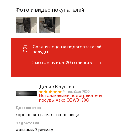
Фото и видео покупателей
5
Средняя оценка подогревателей
посуды
Смотреть все 20 отзывов
Денис Круглов
24 декабря 2022
Встраиваемый подогреватель
посуды Asko ODW8128G
Достоинства
хорошо сохраняет тепло пищи
Недостатки
маленький размер