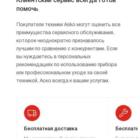
Клиентский сервис всегда готов
помочь
Покупатели техники Asko могут оценить все
преимущества сервисного обслуживания,
которое неоднократно признавалось
лучшим по сравнению с конкурентами. Если
вы нуждаетесь в персональных
рекомендациях по использованию прибора
или профессиональном уходе за своей
техникой, Аско всегда к вашим услугам.
Бесплатная доставка
Бесплатн