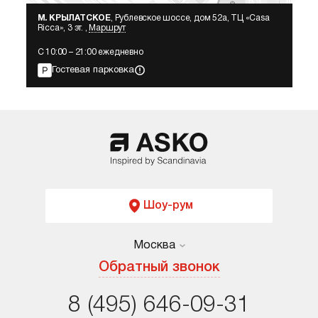
М. КРЫЛАТСКОЕ
, Рублевское шоссе, дом 52а, ТЦ «Сasa
Ricca», 3 эт. ,
Маршрут
С 10:00 – 21:00 ежедневно
Гостевая парковка
Шоу-рум
Москва
Москва
Обратный звонок
Обратная связь
Москва
Москва
Санкт-Петербург
8 (495) 646-09-31
8 (800) 555-17-98
8 (495) 646-09-31
Санкт-Петербург