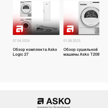
07.04.2024
01.08.2023
Обзор комплекта Asko
Обзор сушильной
Logic 27
машины Asko T208C.W