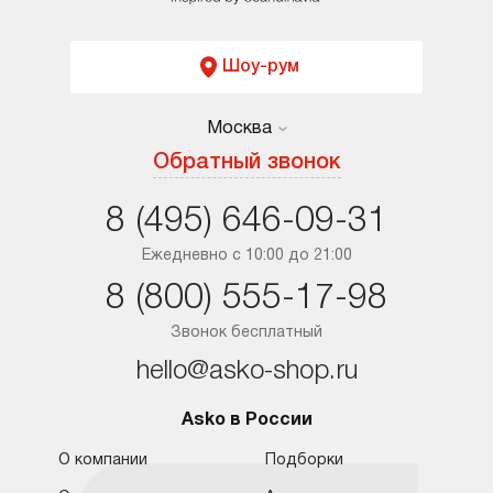
Шоу-рум
Москва
Москва
Обратный звонок
Санкт-Петербург
8 (495) 646-09-31
Краснодар
Ежедневно с 10:00 до 21:00
8 (800) 555-17-98
Ростов-на-Дону
Звонок бесплатный
hello@asko-shop.ru
Asko в России
О компании
Подборки