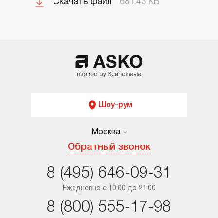
Скачать файл
681.43 КБ
Шоу-рум
Москва
Москва
Обратный звонок
Санкт-Петербург
8 (495) 646-09-31
Краснодар
Ежедневно с 10:00 до 21:00
8 (800) 555-17-98
Ростов-на-Дону