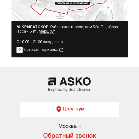
М. КРЫЛАТСКОЕ
, Рублевское шоссе, дом 52а, ТЦ «Сasa
Ricca», 3 эт. ,
Маршрут
С 10:00 – 21:00 ежедневно
Гостевая парковка
Шоу-рум
Москва
Москва
Обратный звонок