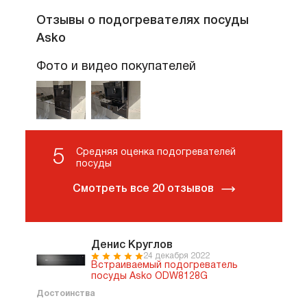
Отзывы о подогревателях посуды
Asko
Фото и видео покупателей
5
Средняя оценка подогревателей
посуды
Смотреть все 20 отзывов
Денис Круглов
24 декабря 2022
Встраиваемый подогреватель
посуды Asko ODW8128G
Достоинства