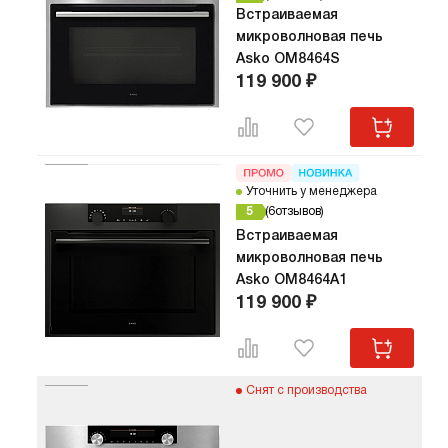
Встраиваемая
микроволновая печь
Asko OM8464S
119 900 ₽
Уточнить у менеджера
5
6
отзывов
Встраиваемая
микроволновая печь
Asko OM8464A1
119 900 ₽
Снят с производства