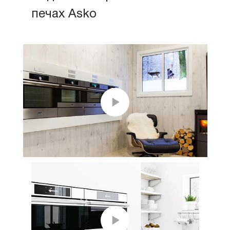
печах Asko