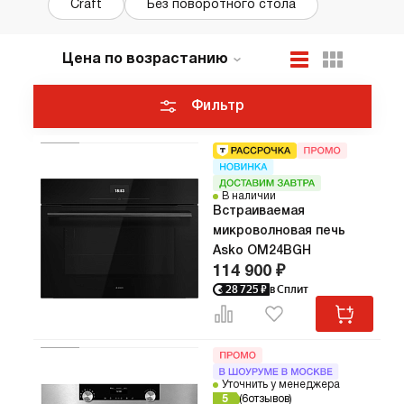
Craft
Без поворотного стола
Цена по возрастанию
По популярности
Новинки
Фильтр
ТОП лучших
Акции и Скидки
В наличии
Встраиваемая
микроволновая печь
Asko OM24BGH
114 900 ₽
28 725
₽
в Сплит
Уточнить у менеджера
5
6
отзывов