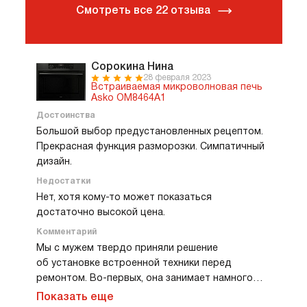
Смотреть все 22 отзыва
Сорокина Нина
28 февраля 2023
Встраиваемая микроволновая печь
Asko OM8464A1
Достоинства
Большой выбор предустановленных рецептом.
Прекрасная функция разморозки. Симпатичный
дизайн.
Недостатки
Нет, хотя кому-то может показаться
достаточно высокой цена.
Комментарий
Мы с мужем твердо приняли решение
об установке встроенной техники перед
ремонтом. Во-первых, она занимает намного
меньше места и не создает много пыли. Во-
Показать еще