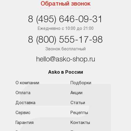
Москва
Обратный звонок
Санкт-Петербург
8 (495) 646-09-31
Краснодар
Ежедневно с 10:00 до 21:00
8 (800) 555-17-98
Ростов-на-Дону
Звонок бесплатный
hello@asko-shop.ru
Asko в России
О компании
Подборки
Оплата
Акции
Доставка
Статьи
Сервис
Рецепты
Гарантия
Контакты