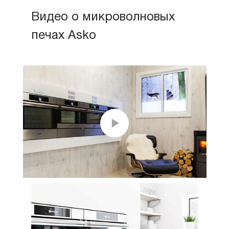
Видео о микроволновых
печах Asko