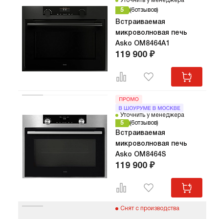
Уточнить у менеджера
5
6
отзывов
Встраиваемая
микроволновая печь
Asko OM8464A1
119 900 ₽
Уточнить у менеджера
5
6
отзывов
Встраиваемая
микроволновая печь
Asko OM8464S
119 900 ₽
Снят с производства