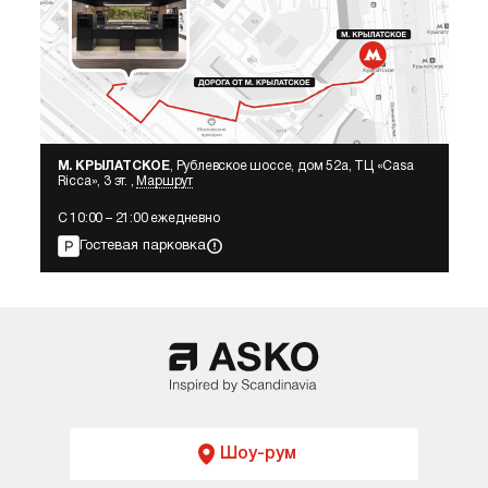
и заполнить форму. В Москве действует
бесплатная доставка в пределах МКАД.
М. КРЫЛАТСКОЕ
, Рублевское шоссе, дом 52а, ТЦ «Сasa
Ricca», 3 эт. ,
Маршрут
С 10:00 – 21:00 ежедневно
Гостевая парковка
Шоу-рум