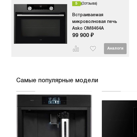
5
2
отзыва
Встраиваемая
микроволновая печь
Asko OM8464A
99 900 ₽
Самые популярные модели