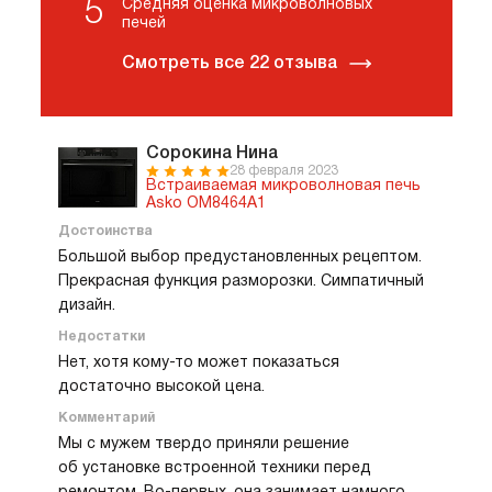
5
Средняя оценка микроволновых
печей
Смотреть все 22 отзыва
Сорокина Нина
28 февраля 2023
Встраиваемая микроволновая печь
Asko OM8464A1
Достоинства
Большой выбор предустановленных рецептом.
Прекрасная функция разморозки. Симпатичный
дизайн.
Недостатки
Нет, хотя кому-то может показаться
достаточно высокой цена.
Комментарий
Мы с мужем твердо приняли решение
об установке встроенной техники перед