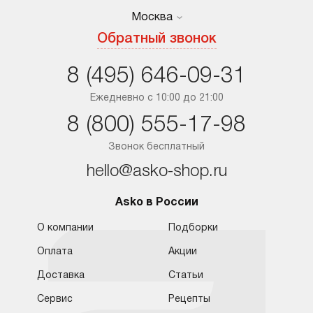
Москва
Москва
Обратный звонок
Санкт-Петербург
8 (495) 646-09-31
Краснодар
Ежедневно с 10:00 до 21:00
8 (800) 555-17-98
Ростов-на-Дону
Звонок бесплатный
hello@asko-shop.ru
Asko в России
О компании
Подборки
Оплата
Акции
Доставка
Статьи
Сервис
Рецепты