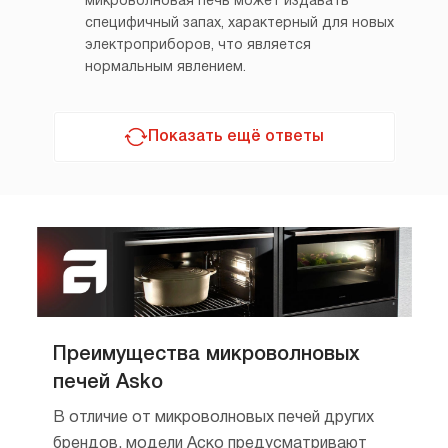
микроволновая печь может издавать
специфичный запах, характерный для новых
электроприборов, что является
нормальным явлением.
Показать ещё ответы
Преимущества микроволновых
печей Asko
В отличие от микроволновых печей других
брендов, модели Аско предусматривают