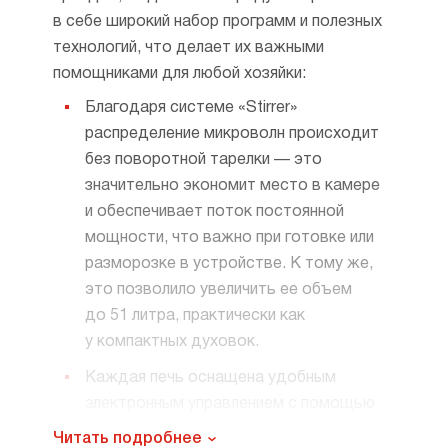
в себе широкий набор программ и полезных
технологий, что делает их важными
помощниками для любой хозяйки:
Благодаря системе «Stirrer»
распределение микроволн происходит
без поворотной тарелки — это
значительно экономит место в камере
и обеспечивает поток постоянной
мощности, что важно при готовке или
разморозке в устройстве. К тому же,
это позволило увеличить ее объем
до 51 литра, практически как
у компактных духовок.
Каждая печь оснащена удобным
электронным управлением с помощью
поворотных переключателей и TFT-
Читать подробнее