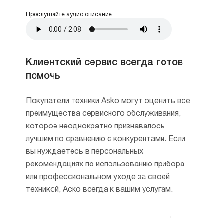
дисплеев разных типов. Поэтому выбор
Прослушайте аудио описание
и настройка параметров приготовления
осуществляется комфортно и быстро.
6 СВЧ-программ и большой выбор
автоматических режимов помогут
Клиентский сервис всегда готов
приготовить любое блюдо.
помочь
Возможность добавления
понравившегося рецепта в избранное
Покупатели техники Asko могут оценить все
дополнительно увеличивает комфорт
преимущества сервисного обслуживания,
эксплуатации.
которое неоднократно признавалось
лучшим по сравнению с конкурентами. Если
Комфортно размораживайте любые,
вы нуждаетесь в персональных
даже деликатные продукты,
рекомендациях по использованию прибора
например — фрукты и десерты, пока
или профессиональном уходе за своей
ваш духовой шкаф занят.
техникой, Аско всегда к вашим услугам.
Благодаря тройному остеклению
и системе охлаждения при случайном