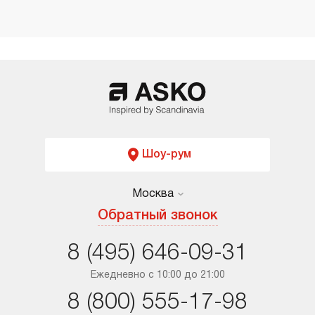
Шоу-рум
Москва
Москва
Обратный звонок
Санкт-Петербург
8 (495) 646-09-31
Краснодар
Ежедневно с 10:00 до 21:00
8 (800) 555-17-98
Ростов-на-Дону