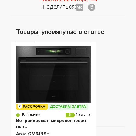
Поделиться:
Товары, упомянутые в статье
В наличии
5
8
отзывов
Встраиваемая микроволновая
печь
Asko OM64BSH