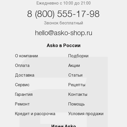
Краснодар
Ежедневно с 10:00 до 21:00
8 (800) 555-17-98
Ростов-на-Дону
Звонок бесплатный
hello@asko-shop.ru
Asko в России
О компании
Подборки
Оплата
Акции
Доставка
Статьи
Сервис
Рецепты
Гарантия
Контакты
Ремонт
Помощь
Кредит и рассрочка
Условия продажи
Идеи Asko