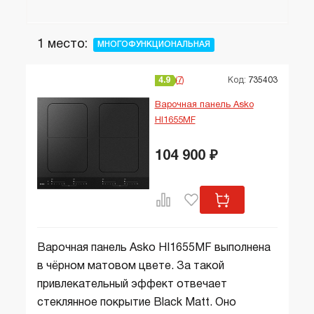
1 место:
МНОГОФУНКЦИОНАЛЬНАЯ
4.9
7
Код:
735403
Варочная панель Asko
HI1655MF
104 900 ₽
Варочная панель Asko HI1655MF выполнена
в чёрном матовом цвете. За такой
привлекательный эффект отвечает
стеклянное покрытие Black Matt. Оно