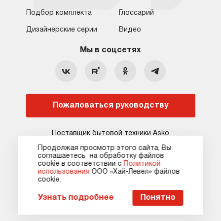
Подбор комплекта
Глоссарий
Обратная связь
Москва
Дизайнерские серии
Видео
Москва
8 (800) 555-17-98
8 (495) 646-09-31
Мы в соцсетях
Санкт-Петербург
Бесплатно для регионов
Ежедневно с 10:00 до 21:00
hello@asko-shop.ru
Краснодар
О компании
Ремонт
Ростов-на-Дону
Пожаловаться руководству
Оплата
Контакты
Доставка
Статьи и акции
Поставщик бытовой техники Asko
Сервисные центры
Кредит и рассрочка
Продолжая просмотр этого сайта, Вы
соглашаетесь на обработку файлов
Гарантия
Карта сайта
сооkie в соответствии с
Политикой
использования
ООО «Хай-Левел» файлов
сооkіе.
Карта сайта
Оферта
Политика конфиденциальности
Пожаловаться руководству
Узнать подробнее
Понятно
© 2010-2026 Официальный сайт asko-shop.ru