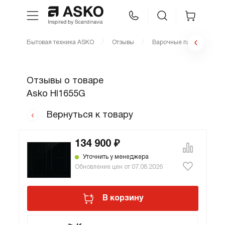
Бытовая техника ASKO
Отзывы
Варочные панели
WhatsApp
Сравнение
Избранное
Отзывы о товаре
Техника для кухни
Asko HI1655G
Уход за бельем
Вернуться к товару
Asko Professional
134 900 ₽
Уточнить у менеджера
Обновление цен от 07.08.2026
Аксессуары
В корзину
Шоу-рум