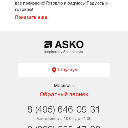
все прекрасно! Готовлю и радуюсь! Радуюсь и
готовлю!
Показать еще
Шоу-рум
Москва
Москва
Обратный звонок
Санкт-Петербург
8 (495) 646-09-31
Краснодар
Ежедневно с 10:00 до 21:00
Ростов-на-Дону