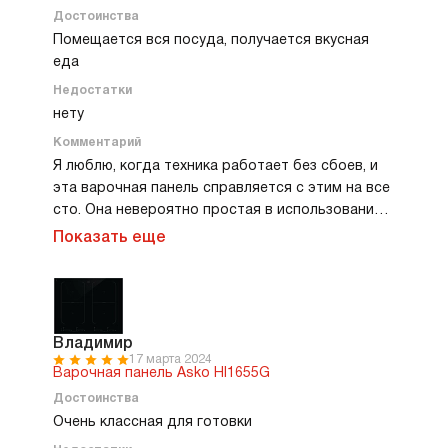
Достоинства
Помещается вся посуда, получается вкусная
еда
Недостатки
нету
Комментарий
Я люблю, когда техника работает без сбоев, и
эта варочная панель справляется с этим на все
сто. Она невероятно простая в использовании и
очень функциональная. После её установки
Показать еще
процесс готовки стал намного быстрее и
приятнее. Конфорки нагреваются почти
мгновенно, и температура регулируется с такой
точностью, что я могу контролировать каждое
блюдо. Есть и другие плюсы. Стильный дизайн,
Владимир
17 марта 2024
никаких лишних деталей. Она не только удобна,
Варочная панель Asko HI1655G
но и является настоящим украшением моей
Достоинства
кухни. При этом я не испытываю никаких
Очень классная для готовки
проблем с её обслуживанием. За всю