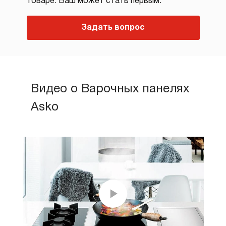
товаре. Ваш может стать первым.
Задать вопрос
Видео о Варочных панелях
Asko