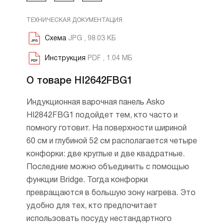
ТЕХНИЧЕСКАЯ ДОКУМЕНТАЦИЯ
Схема
JPG , 98.03 КБ
Инструкция
PDF , 1.04 МБ
О товаре HI2642FBG1
Индукционная варочная панель Asko
HI2842FBG1 подойдет тем, кто часто и
помногу готовит. На поверхности шириной
60 см и глубиной 52 см располагается четыре
конфорки: две круглые и две квадратные.
Последние можно объединить с помощью
функции Bridge. Тогда конфорки
превращаются в большую зону нагрева. Это
удобно для тех, кто предпочитает
использовать посуду нестандартного