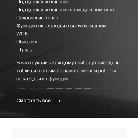
стрелк
Поддержание кипения
пламен
Поддержание кипения на медленном огне
до сла
Сохранение тепла
спичек
Функцию сковороды с выпуклым дном —
WOK
Обжарку
- Гриль
В инструкции к каждому прибору приведены
таблицы с оптимальным временем работы
на каждой из функций.
Смотреть все