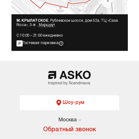
М. КРЫЛАТСКОЕ
, Рублевское шоссе, дом 52а, ТЦ «Сasa
Ricca», 3 эт. ,
Маршрут
С 10:00 – 21:00 ежедневно
Гостевая парковка
Шоу-рум
Москва
Москва
Обратный звонок