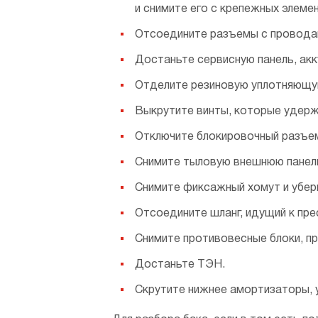
и снимите его с крепежных элеме
Отсоедините разъемы с проводами
Достаньте сервисную панель, акк
Отделите резиновую уплотняющу
Выкрутите винты, которые удержи
Отключите блокировочный разъе
Снимите тыловую внешнюю панель
Снимите фиксажный хомут и убери
Отсоедините шланг, идущий к пре
Снимите противовесные блоки, п
Достаньте ТЭН.
Скрутите нижнее амортизаторы, у