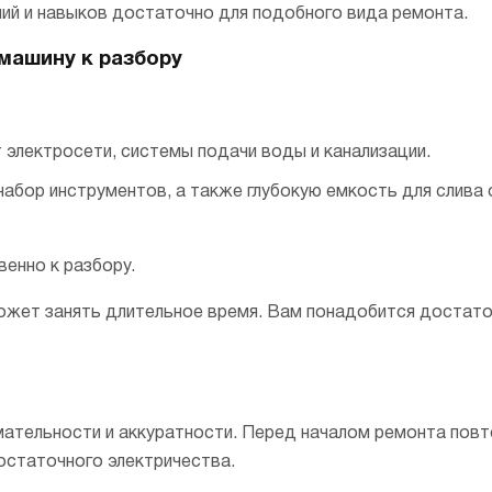
аний и навыков достаточно для подобного вида ремонта.
машину к разбору
 электросети, системы подачи воды и канализации.
абор инструментов, а также глубокую емкость для слива
енно к разбору.
может занять длительное время. Вам понадобится достат
мательности и аккуратности. Перед началом ремонта повт
 остаточного электричества.