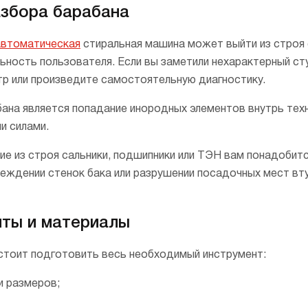
азбора барабана
автоматическая
стиральная машина может выйти из строя 
ность пользователя. Если вы заметили нехарактерный сту
тр или произведите самостоятельную диагностику.
бана является попадание инородных элементов внутрь тех
и силами.
е из строя сальники, подшипники или ТЭН вам понадобитс
реждении стенок бака или разрушении посадочных мест вту
ты и материалы
стоит подготовить весь необходимый инструмент:
и размеров;