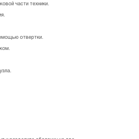
ковой части техники.
я.
омощью отвертки.
ком.
узла.