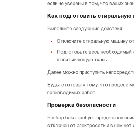
если не уверены в том, что ваших зн
Как подготовить стиральную 
Выполните следующие действия:
Отключите стиральную машину от
Подготовьте весь необходимый н
и впитывающую ткань.
Далее можно приступить непосредств
Будьте готовы к тому, что процесс 
производимых работ.
Проверка безопасности
Разбор бака требует предельной вни
отключен от электросети и в нем нет