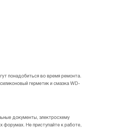
гут понадобиться во время ремонта.
 силиконовый герметик и смазка WD-
льные документы, электросхему
х форумах. Не приступайте к работе,