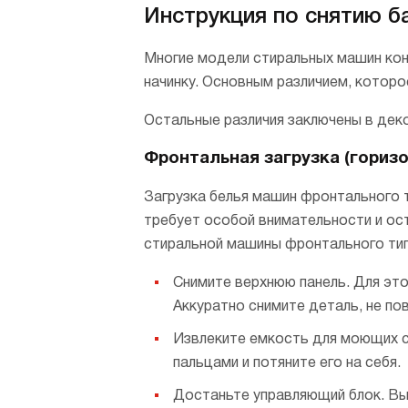
Инструкция по снятию б
Многие модели стиральных машин кон
начинку. Основным различием, которо
Остальные различия заключены в деко
Фронтальная загрузка (гориз
Загрузка белья машин фронтального т
требует особой внимательности и ост
стиральной машины фронтального ти
Снимите верхнюю панель. Для эт
Аккуратно снимите деталь, не по
Извлеките емкость для моющих с
пальцами и потяните его на себя.
Достаньте управляющий блок. Вык