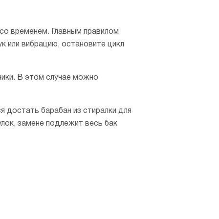
со временем. Главным правилом
к или вибрацию, остановите цикл
ники. В этом случае можно
я достать барабан из стиралки для
лок, замене подлежит весь бак