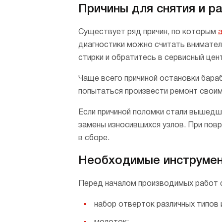
Причины для снятия и р
Существует ряд причин, по которым
диагностики можно считать вниматель
стирки и обратитесь в сервисный цен
Чаще всего причиной остановки бара
попытаться произвести ремонт своим
Если причиной поломки стали вышедши
замены износившихся узлов. При пов
в сборе.
Необходимые инструмен
Перед началом производимых работ 
набор отверток различных типов 