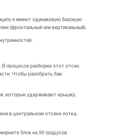
нципу и имеют одинаковую базовую
зки (фронтальный или вертикальный).
нутренностей.
. В процессе разборки этот отсек
асти. Чтобы разобрать бак
ия, которые удерживают крышку.
ена в центральном отсеке лотка,
верните блок на 90 градусов