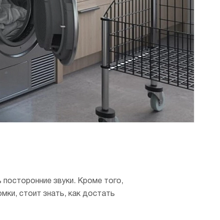
премиум класса
Подогреватели
 посторонние звуки. Кроме того,
мки, стоит знать, как достать