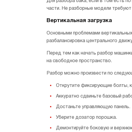
Для разбора бака, если в том есть п
части. Не разборные модели требуют 
Вертикальная загрузка
Основными проблемами вертикальных
разбалансировка центрального движущ
Перед тем как начать разбор машинки
на свободное пространство.
Разбор можно произвести по следую
Открутите фиксирующие болты, 
Аккуратно сдвиньте базовый рабо
Достаньте управляющую панель.
Уберите дозатор порошка.
Демонтируйте боковую и верхнюю