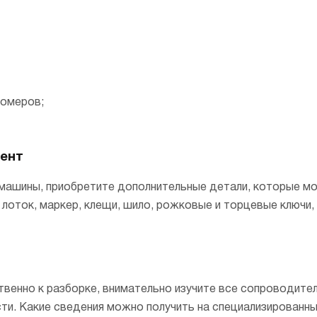
номеров;
ент
машины, приобретите дополнительные детали, которые мо
лоток, маркер, клещи, шило, рожковые и торцевые ключи,
твенно к разборке, внимательно изучите все сопроводите
ти. Какие сведения можно получить на специализированны