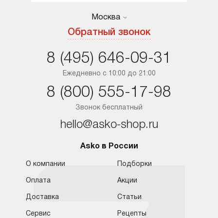
Москва
Москва
Обратный звонок
Санкт-Петербург
8 (495) 646-09-31
Краснодар
Ежедневно с 10:00 до 21:00
8 (800) 555-17-98
Ростов-на-Дону
Звонок бесплатный
hello@asko-shop.ru
Asko в России
О компании
Подборки
Оплата
Акции
Доставка
Статьи
Сервис
Рецепты