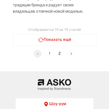
традиции бренда и радует своих
владельцев отличной новой моделью.
Отображается
10
из
16
статей
Показать ещё
1
2
Шоу-рум