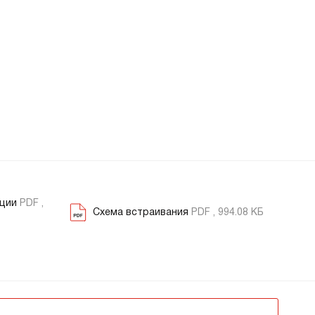
ации
PDF ,
Схема встраивания
PDF , 994.08 КБ