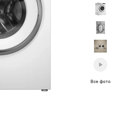
премиум класса
Подогреватели
Все фото