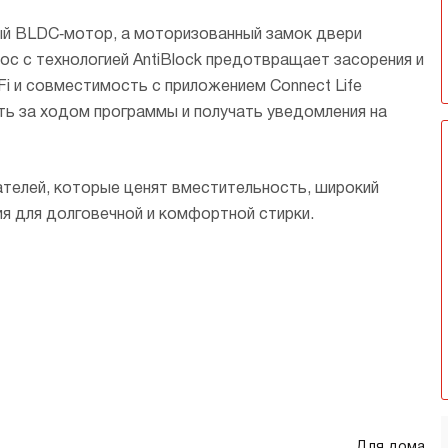
ый BLDC‑мотор, а моторизованный замок двери
ос с технологией AntiBlock предотвращает засорения и
i и совместимость с приложением Connect Life
ть за ходом программы и получать уведомления на
телей, которые ценят вместительность, широкий
я для долговечной и комфортной стирки.
Для дома