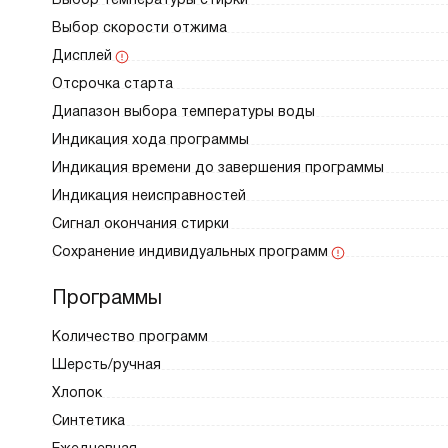
Выбор температуры стирки
Выбор скорости отжима
Дисплей
Отсрочка старта
Диапазон выбора температуры воды
Индикация хода программы
Индикация времени до завершения программы
Индикация неисправностей
Сигнал окончания стирки
Сохранение индивидуальных программ
Программы
Количество программ
Шерсть/ручная
Хлопок
Синтетика