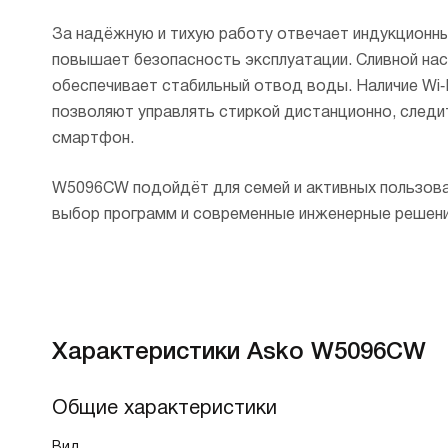
За надёжную и тихую работу отвечает индукционн
повышает безопасность эксплуатации. Сливной нас
обеспечивает стабильный отвод воды. Наличие Wi‑F
позволяют управлять стиркой дистанционно, следи
смартфон.
W5096CW подойдёт для семей и активных пользова
выбор программ и современные инженерные решени
Характеристики Asko W5096CW
Общие характеристики
Вид