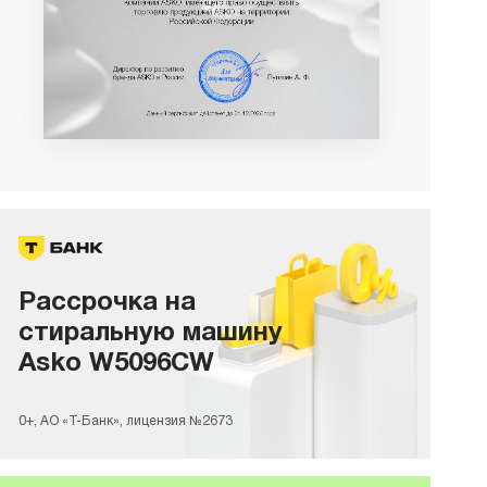
Рассрочка на
стиральную машину
Asko W5096CW
0+, АО «Т-Банк», лицензия №2673