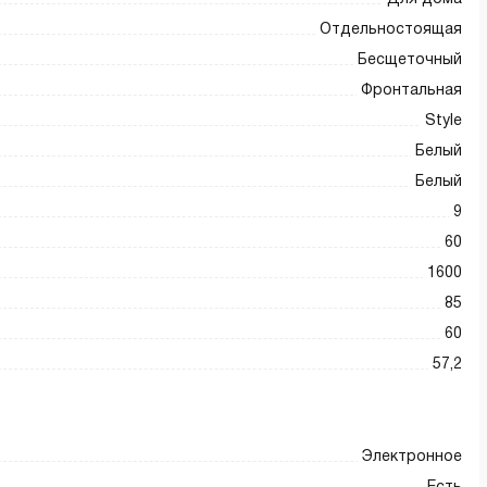
Отдельностоящая
Бесщеточный
Фронтальная
Style
Белый
Белый
9
60
1600
85
60
57,2
Электронное