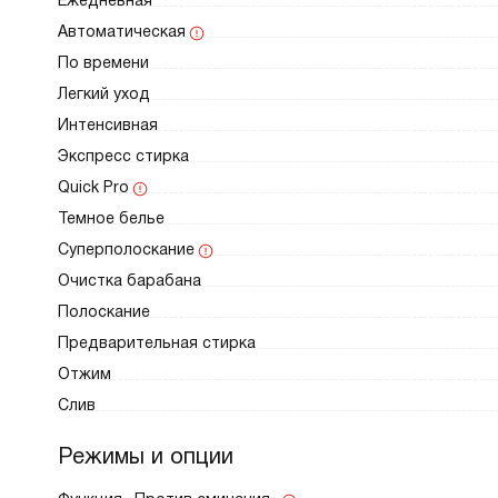
Ежедневная
Автоматическая
По времени
Легкий уход
Интенсивная
Экспресс стирка
Quick Pro
Темное белье
Суперполоскание
Очистка барабана
Полоскание
Предварительная стирка
Отжим
Слив
Режимы и опции