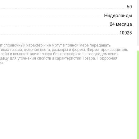
50
Нидерланды
24 месяца
10026
 справочный характер и не могут в полной мере передавать
тиках товара, включая цвета, размеры и формы. Фирма-производитель
дизайн и комплектацию товара без предварительного уведомления.
вцу для уточнения свойств и характеристик Товара. Подробная
а.