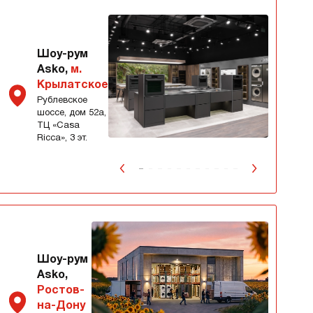
Шоу-рум
Asko,
м.
Крылатское
Рублевское
шоссе, дом 52а,
ТЦ «Сasa
Ricca», 3 эт.
Шоу-рум
Asko,
Ростов-
на-Дону