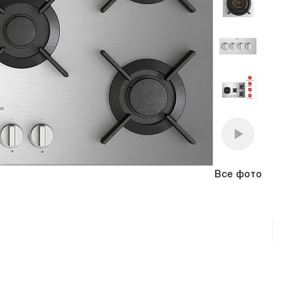
премиум класса
Подогреватели
Все фото