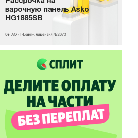
Рассрочка на
варочную панель Asko
HG1885SB
0+, АО «Т-Банк», лицензия №2673