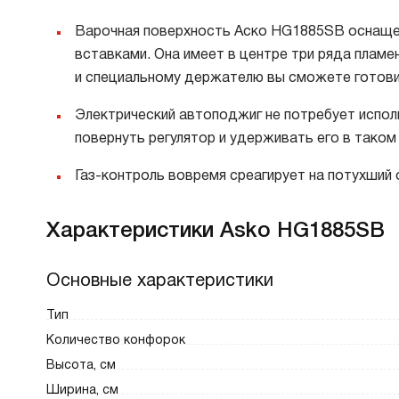
Варочная поверхность Аско HG1885SB оснащена
вставками. Она имеет в центре три ряда пламе
и специальному держателю вы сможете готови
Электрический автоподжиг не потребует испол
повернуть регулятор и удерживать его в таком
Газ-контроль вовремя среагирует на потухший о
Характеристики Asko HG1885SB
Основные характеристики
Тип
Количество конфорок
Высота, см
Ширина, см