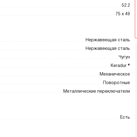
52.2
75 х 49
Нержавеющая сталь
Нержавеющая сталь
Чугун
Keradur ®
Механическое
Поворотные
Металлические переключатели
Есть