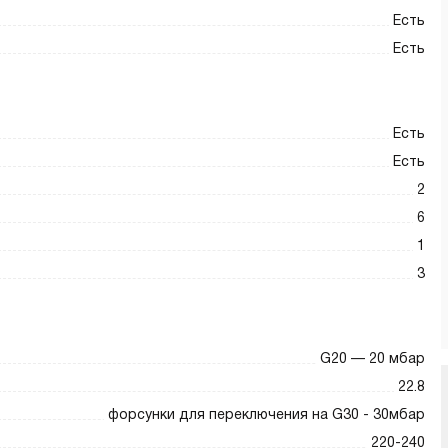
Есть
Есть
Есть
Есть
2
6
1
3
G20 — 20 мбар
22.8
форсунки для переключения на G30 - 30мбар
220-240