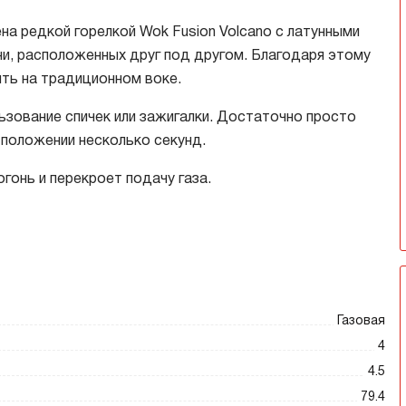
 редкой горелкой Wok Fusion Volcano с латунными
ни, расположенных друг под другом. Благодаря этому
ть на традиционном воке.
ьзование спичек или зажигалки. Достаточно просто
 положении несколько секунд.
гонь и перекроет подачу газа.
Газовая
4
4.5
79.4