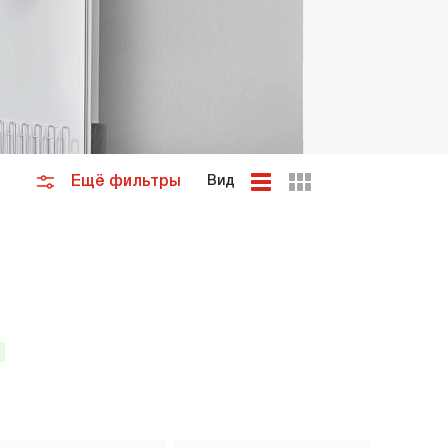
премиум класса
Подогреватели
Ещё фильтры
Вид