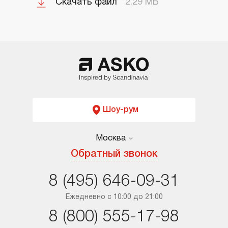
Скачать файл
2.29 МБ
Шоу-рум
Москва
Москва
Обратный звонок
Санкт-Петербург
8 (495) 646-09-31
Краснодар
Ежедневно с 10:00 до 21:00
8 (800) 555-17-98
Ростов-на-Дону