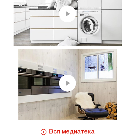
Вся медиатека