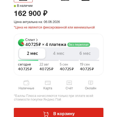
В наличии
162 900 ₽
Цена актуальна на: 06.08.2026
*Цена не является фиксированной или минимальной
Наличные
Карта
Счёт
Онлайн
*Баллы Плюса начисляются только при оплате всей
стоимости покупки Яндекс Пэй
В корзину