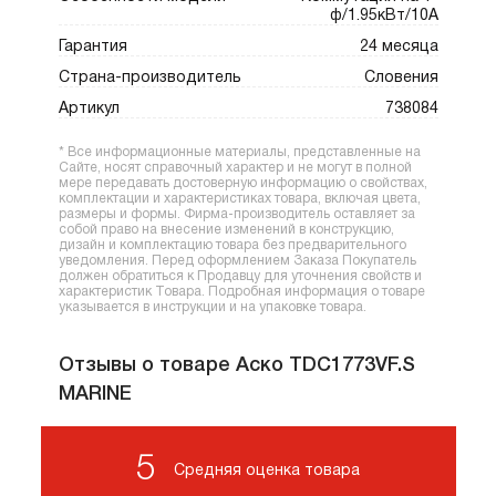
ф/1.95кВт/10A
Гарантия
24 месяца
Страна-производитель
Словения
Артикул
738084
* Все информационные материалы, представленные на
Сайте, носят справочный характер и не могут в полной
мере передавать достоверную информацию о свойствах,
комплектации и характеристиках товара, включая цвета,
размеры и формы. Фирма-производитель оставляет за
собой право на внесение изменений в конструкцию,
дизайн и комплектацию товара без предварительного
уведомления. Перед оформлением Заказа Покупатель
должен обратиться к Продавцу для уточнения свойств и
характеристик Товара. Подробная информация о товаре
указывается в инструкции и на упаковке товара.
Отзывы о товаре Аско TDC1773VF.S
MARINE
5
Средняя оценка товара