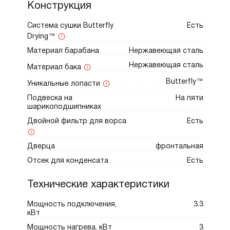
Конструкция
Система сушки Butterfly
Есть
Drying™
Материал барабана
Нержавеющая сталь
Нержавеющая сталь
Материал бака
Butterfly™
Уникальные лопасти
Подвеска на
На пяти
шарикоподшипниках
Двойной фильтр для ворса
Есть
Дверца
фронтальная
Отсек для конденсата
Есть
Технические характеристики
Мощность подключения,
3.3
кВт
Мощность нагрева, кВт
3