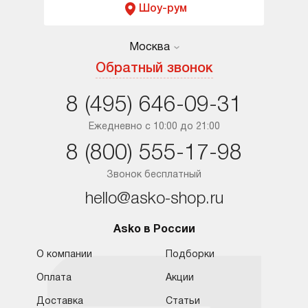
Шоу-рум
Москва
Москва
Обратный звонок
Санкт-Петербург
8 (495) 646-09-31
Краснодар
Ежедневно с 10:00 до 21:00
8 (800) 555-17-98
Ростов-на-Дону
Звонок бесплатный
hello@asko-shop.ru
Asko в России
О компании
Подборки
Оплата
Акции
Доставка
Статьи