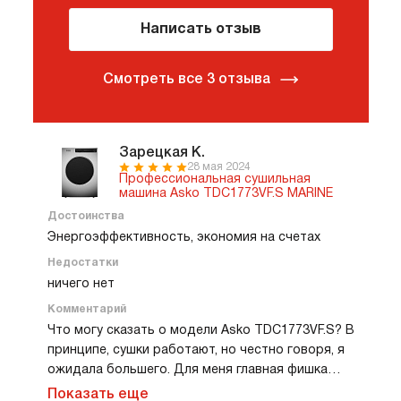
Написать отзыв
Смотреть все 3 отзыва
Зарецкая К.
28 мая 2024
Профессиональная сушильная
машина Asko TDC1773VF.S MARINE
Достоинства
Энергоэффективность, экономия на счетах
Недостатки
ничего нет
Комментарий
Что могу сказать о модели Asko TDC1773VF.S? В
принципе, сушки работают, но честно говоря, я
ожидала большего. Для меня главная фишка
была в экономии на счетах за электроэнергию.
Показать еще