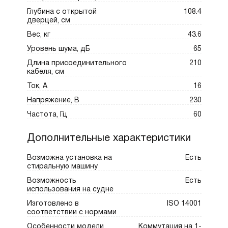
Глубина с открытой
108.4
дверцей, см
Вес, кг
43.6
Уровень шума, дБ
65
Длина присоединительного
210
кабеля, см
Ток, А
16
Напряжение, В
230
Частота, Гц
60
Дополнительные характеристики
Возможна установка на
Есть
стиральную машину
Возможность
Есть
использования на судне
Изготовлено в
ISO 14001
соответствии с нормами
Особенности модели
Коммутация на 1-