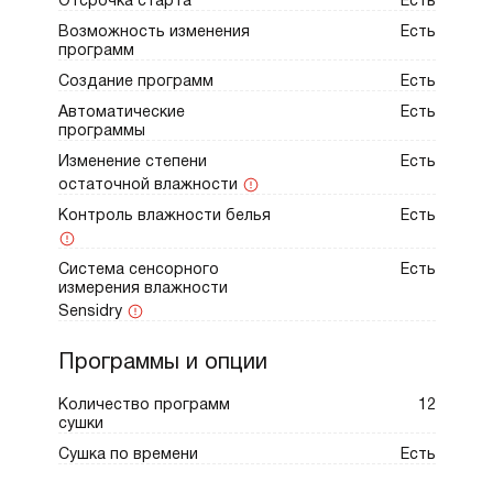
Отсрочка старта
Есть
Возможность изменения
Есть
программ
Создание программ
Есть
Автоматические
Есть
программы
Изменение степени
Есть
остаточной влажности
Контроль влажности белья
Есть
Система сенсорного
Есть
измерения влажности
Sensidry
Программы и опции
Количество программ
12
сушки
Сушка по времени
Есть