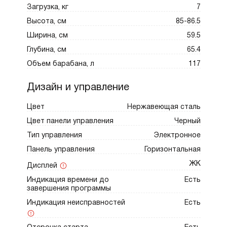
Загрузка, кг
7
Высота, см
85-86.5
Ширина, см
59.5
Глубина, см
65.4
Объем барабана, л
117
Дизайн и управление
Цвет
Нержавеющая сталь
Цвет панели управления
Черный
Тип управления
Электронное
Панель управления
Горизонтальная
ЖК
Дисплей
Индикация времени до
Есть
завершения программы
Индикация неисправностей
Есть