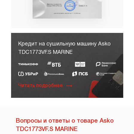
Кредит на сушильную машину Asko
TDC1773VF.S MARINE
Читать подробнее
Вопросы и ответы о товаре Asko
TDC1773VF.S MARINE