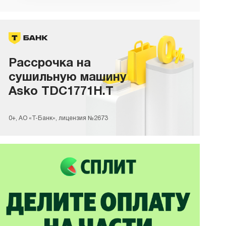
Рассрочка на
сушильную машину
Asko TDC1771H.T
0+, АО «Т-Банк», лицензия №2673