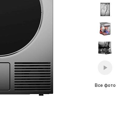
премиум класса
Подогреватели
Все фото