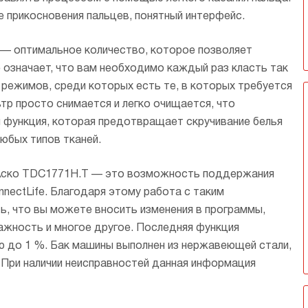
и шелка.
е прикосновения пальцев, понятный интерфейс.
то — оптимальное количество, которое позволяет
означает, что вам необходимо каждый раз класть так
режимов, среди которых есть те, в которых требуется
тр просто снимается и легко очищается, что
 функция, которая предотвращает скручивание белья
юбых типов тканей.
 Аско TDC1771H.T — это возможность поддержания
nnectLife. Благодаря этому работа с таким
, что вы можете вносить изменения в программы,
ажность и многое другое. Последняя функция
ю до 1 %. Бак машины выполнен из нержавеющей стали,
 При наличии неисправностей данная информация