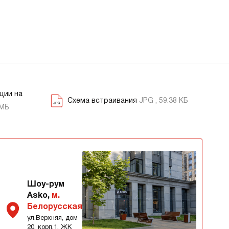
ции на
Схема встраивания
JPG , 59.38 КБ
 МБ
Шоу-рум
Asko,
м.
Белорусская
ул.Верхняя, дом
20, корп.1, ЖК