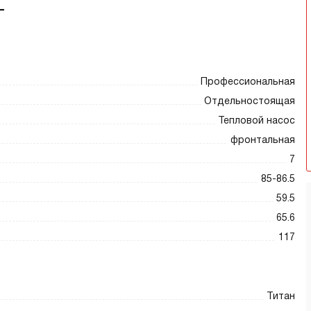
T
Профессиональная
Отдельностоящая
Тепловой насос
фронтальная
7
85-86.5
59.5
65.6
117
Титан