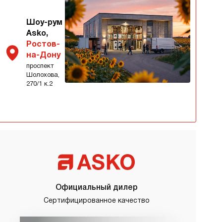
Шоу-рум
Asko,
Ростов-
на-Дону
проспект
Шолохова,
270/1 к.2
Официальный дилер
Сертифицированное качество