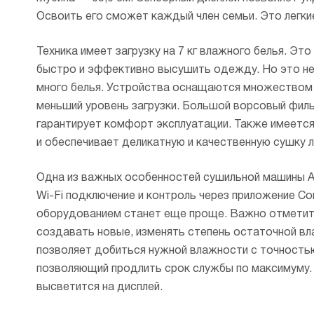
шерсти 
Освоить его сможет каждый член семьи. Это легки
Техника имеет загрузку на 7 кг влажного белья. Э
быстро и эффективно высушить одежду. Но это не 
много белья. Устройства оснащаются множеством 
меньший уровень загрузки. Большой ворсовый филь
гарантирует комфорт эксплуатации. Также имеется
и обеспечивает деликатную и качественную сушку л
Одна из важных особенностей сушильной машины
Wi-Fi подключение и контроль через приложение Co
оборудованием станет еще проще. Важно отметить
создавать новые, изменять степень остаточной вл
позволяет добиться нужной влажности с точность
позволяющий продлить срок службы по максимуму.
высветится на дисплей.