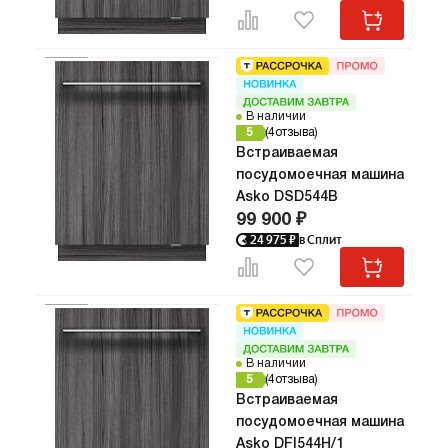
В наличии
5
4
отзыва
Встраиваемая
посудомоечная машина
Asko DSD544B
99 900 ₽
24 975
₽
в Сплит
В наличии
5
4
отзыва
Встраиваемая
посудомоечная машина
Asko DFI544H/1