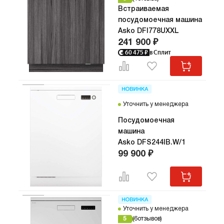
Встраиваемая
посудомоечная машина
Asko DFI778UXXL
241 900 ₽
60 475
₽
в Сплит
Уточнить у менеджера
Посудомоечная
машина
Asko DFS244IB.W/1
99 900 ₽
Уточнить у менеджера
5
6
отзывов