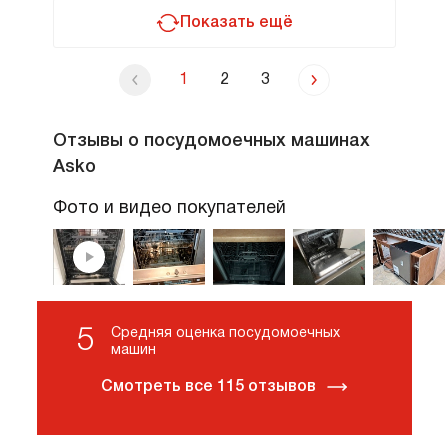
Показать ещё
1
2
3
Отзывы о посудомоечных машинах
Asko
Фото и видео покупателей
5
Средняя оценка посудомоечных
машин
Смотреть все 115 отзывов