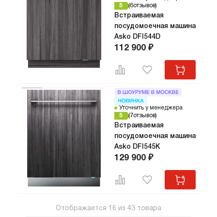
5
6
отзывов
Встраиваемая
посудомоечная машина
Asko DFI544D
112 900 ₽
Уточнить у менеджера
5
7
отзывов
Встраиваемая
посудомоечная машина
Asko DFI545K
129 900 ₽
Отображается
16
из
43
товара