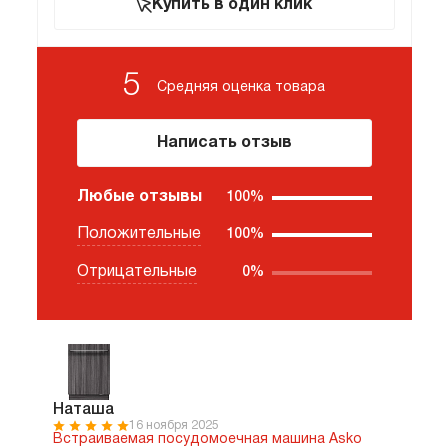
Купить в один клик
5
Средняя оценка
товара
Написать отзыв
Любые отзывы
100%
Положительные
100%
Отрицательные
0%
Наташа
16 ноября 2025
Встраиваемая посудомоечная машина Asko