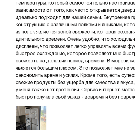
температуры, который самостоятельно настраивает
зависимости от того, как часто открывается двер
идеально подходит для нашей семьи. Внутреннее 
конструкцию с различными полками и ящиками, кот
из полок является зоной свежести, которая сохран
длительного времени. Очень удобно, что холодиль
дисплеем, что позволяет легко управлять всеми фу
быстрое охлаждение, которое позволяет мне быст
свежесть на дольший период времени. В морозилке
является большим плюсом. Это позволяет мне не з
сэкономить время и усилия. Кроме того, есть суп
свежие продукты без ущерба для качества и вкуса,
у меня также нет претензий. Сервис интернет-мага
быстро получила свой заказ - вовремя и без повре