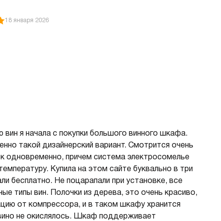
18 января 2026
 вин я начала с покупки большого винного шкафа.
енно такой дизайнерский вариант. Смотрится очень
ок одновременно, причем система электросомелье
емпературу. Купила на этом сайте буквально в три
али бесплатно. Не поцарапали при установке, все
ые типы вин. Полочки из дерева, это очень красиво,
ацию от компрессора, и в таком шкафу хранится
 вино не окислялось. Шкаф поддерживает