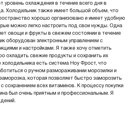
 уровень охлаждения в течение всего дня в
ца. Холодильник также имеет большой объем, что
пространство хорошо организовано и имеет удобную
орые можно легко настроить под свои нужды. Одна
яет овощи и фрукты в свежем состоянии в течение
ник оборудован электронным управлением с
нкциями и настройками. Я также хочу отметить
ро охладить свежие продукты и сохранить их
 холодильника есть система Ноу Фрост, что
аботиться о ручном размораживании морозилки и
ерзаморозка, которая позволяет быстро заморозить
 с сохранением всех витаминов. К процессу покупки
зина был очень приятным и профессиональным. Я
ждений.