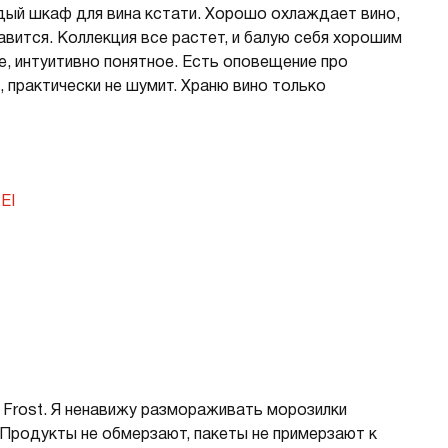
дый шкаф для вина кстати. Хорошо охлаждает вино,
равится. Коллекция все растет, и балую себя хорошим
е, интуитивно понятное. Есть оповещение про
 практически не шумит. Храню вино только
EI
Frost. Я ненавижу размораживать морозилки
 Продукты не обмерзают, пакеты не примерзают к