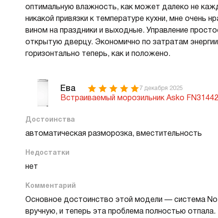
оптимальную влажность, как может далеко не каж
никакой привязки к температуре кухни, мне очень н
вином на праздники и выходные. Управление просто
открытую дверцу. Экономично по затратам энергии,
горизонтально теперь, как и положено.
Ева
7 декабря 2025
Встраиваемый морозильник Asko FN31442
Достоинства
автоматическая разморозка, вместительность
Недостатки
нет
Комментарий
Основное достоинство этой модели — система No 
вручную, и теперь эта проблема полностью отпала.