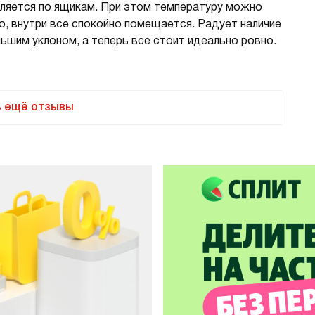
деляется по ящикам. При этом температуру можно
о, внутри все спокойно помещается. Радует наличие
льшим уклоном, а теперь все стоит идеально ровно.
ь ещё отзывы