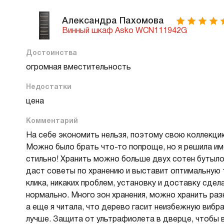
Александра Пахомова
Винный шкаф Asko WCN111942G
Достоинства
огромная вместительность
Недостатки
цена
Комментарий
На себе экономить нельзя, поэтому свою коллекцию
Можно было брать что-то попроще, но я решила им
стильно! Хранить можно больше двух сотен бутыл
даст советы по хранению и выставит оптимальную т
клика, никаких проблем, установку и доставку сдел
нормально. Много зон хранения, можно хранить разн
а еще я читала, что дерево гасит неизбежную вибр
лучше. Защита от ультрафиолета в дверце, чтобы