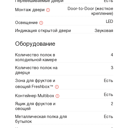
Перевешиваемые двери
Есть
Door-to-Door (жесткое
Монтаж двери
крепление)
LED
Освещение
Индикация открытой двери
Звуковая
Оборудование
Количество полок в
4
холодильной камере
Количество полок на
3
дверце
Зона для фруктов и
Есть
овощей Freshbox™
Есть
Контейнер Multibox
Ящик для фруктов и
2
овощей
Металлическая полка для
Есть
бутылок