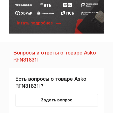
Читать подробнее
Вопросы и ответы о товаре Asko
RFN31831I
Есть вопросы о товаре Asko
RFN31831I?
Задать вопрос