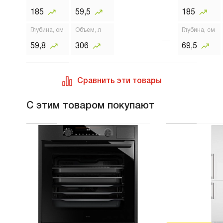
хранить.
185
59,5
185
Глубина, см
Объем, л
Глубина, см
59,8
306
69,5
Сравнить эти товары
С этим товаром покупают