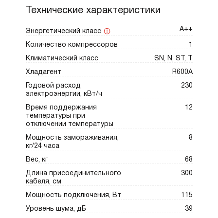
Технические характеристики
А++
Энергетический класс
Количество компрессоров
1
Климатический класс
SN, N, ST, T
Хладагент
R600A
Годовой расход
230
электроэнергии, кВт/ч
Время поддержания
12
температуры при
отключении температуры
Мощность замораживания,
8
кг/24 часа
Вес, кг
68
Длина присоединительного
300
кабеля, см
Мощность подключения, Вт
115
Уровень шума, дБ
39