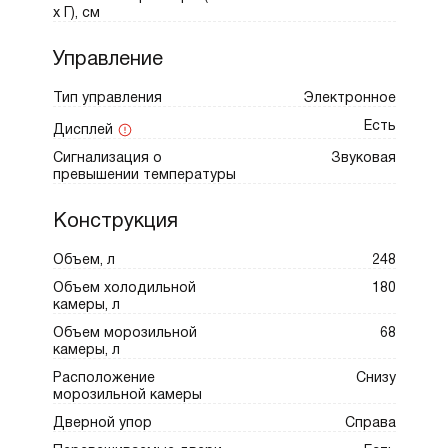
х Г), см
Управление
Тип управления
Электронное
Есть
Дисплей
Сигнализация о
Звуковая
превышении температуры
Конструкция
Объем, л
248
Объем холодильной
180
камеры, л
Объем морозильной
68
камеры, л
Расположение
Снизу
морозильной камеры
Дверной упор
Справа