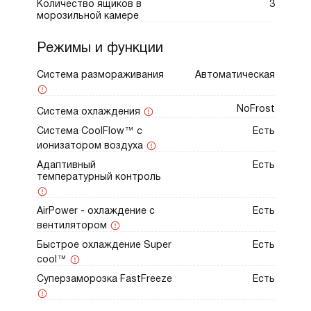
Количество ящиков в
3
морозильной камере
Режимы и функции
Система размораживания
Автоматическая
NoFrost
Система охлаждения
Система CoolFlow™ c
Есть
ионизатором воздуха
Адаптивный
Есть
температурный контроль
AirPower - охлаждение с
Есть
вентилятором
Быстрое охлаждение Super
Есть
cool™
Суперзаморозка FastFreeze
Есть