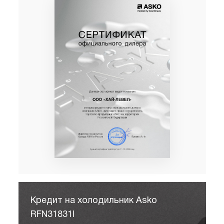
Кредит на холодильник Asko
RFN31831I