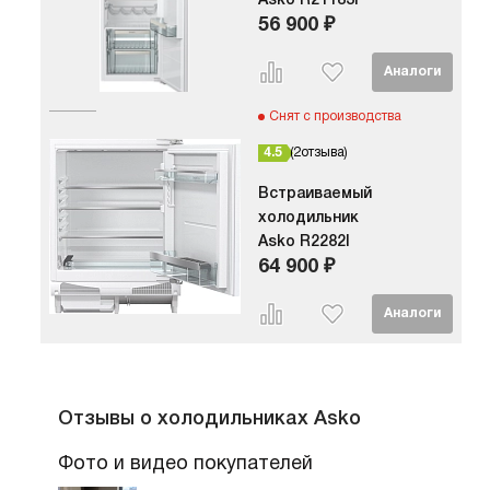
Asko R21183I
56 900 ₽
Снят с производства
4.5
2
отзыва
Встраиваемый
холодильник
Asko R2282I
64 900 ₽
Отзывы о холодильниках Asko
Фото и видео покупателей