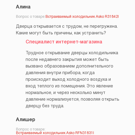
Алина
Вопрос о товаре:
Встраиваемый холодильник Asko R31842I
Дверца открывается с трудом, не перегружена.
Какие могут быть причины, как устранить?
Специалист интернет-магазина
Трудное открывание дверцы холодильника
после недавнего закрытия может быть
вызвано образованием дополнительного
давления внутри прибора, когда
происходит выход холодного воздуха и
вход теплого из помещения. Это явление
нормальное, и через несколько минут
давление нормализуется, позволяя открыть
дверцу без труда.
Алишер
Вопрос о товаре:
Встраиваемый холодильник Asko RFN31831I