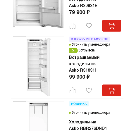
Asko R30931EI
79 900 ₽
Уточнить у менеджера
5
8
отзывов
Встраиваемый
холодильник
Asko R31831i
99 900 ₽
Уточнить у менеджера
Холодильник
Asko RBR276DND1