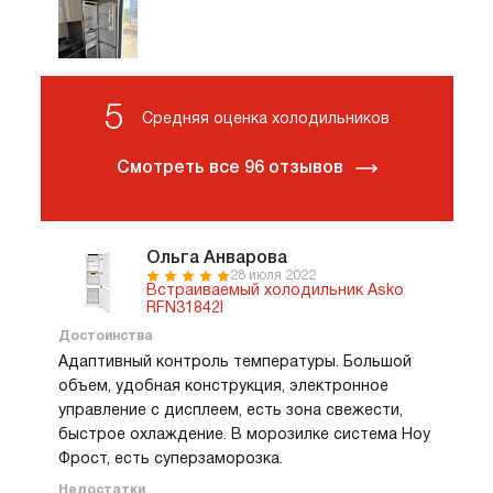
5
Средняя оценка холодильников
Смотреть все 96 отзывов
Ольга Анварова
28 июля 2022
Встраиваемый холодильник Asko
RFN31842I
Достоинства
Адаптивный контроль температуры. Большой
объем, удобная конструкция, электронное
управление с дисплеем, есть зона свежести,
быстрое охлаждение. В морозилке система Ноу
Фрост, есть суперзаморозка.
Недостатки