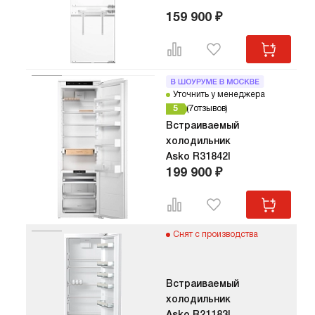
159 900 ₽
Уточнить у менеджера
5
7
отзывов
Встраиваемый
холодильник
Asko R31842I
199 900 ₽
Снят с производства
Встраиваемый
холодильник