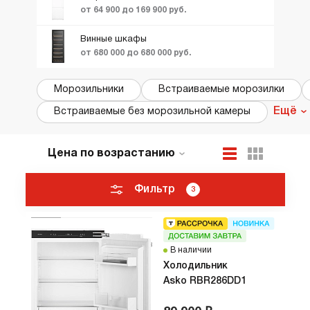
от 64 900 до 169 900 руб.
Винные шкафы
от 680 000 до 680 000 руб.
Морозильники
Встраиваемые морозилки
Ещё
Встраиваемые без морозильной камеры
Цена по возрастанию
По популярности
Новинки
Фильтр
3
ТОП лучших
Акции и Скидки
В наличии
Холодильник
Asko RBR286DD1