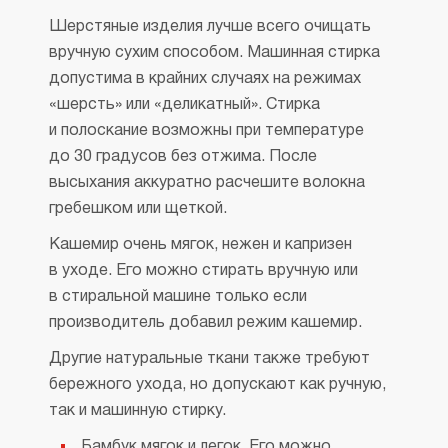
Шерстяные изделия лучше всего очищать
вручную сухим способом. Машинная стирка
допустима в крайних случаях на режимах
«шерсть» или «деликатный». Стирка
и полоскание возможны при температуре
до 30 градусов без отжима. После
высыхания аккуратно расчешите волокна
гребешком или щеткой.
Кашемир очень мягок, нежен и капризен
в уходе. Его можно стирать вручную или
в стиральной машине только если
производитель добавил режим кашемир.
Другие натуральные ткани также требуют
бережного ухода, но допускают как ручную,
так и машинную стирку.
Бамбук мягок и легок. Его можно