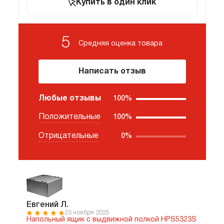
Купить в один клик
5
Средняя оценка
товара
Написать отзыв
Любые отзывы
100%
Положительные
100%
Отрицательные
0%
Евгений Л.
23 ноября 2025
Напольный ящик с выдвижной полкой HPS5323S