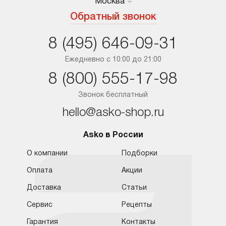
Москва
Москва
Обратный звонок
Санкт-Петербург
8 (495) 646-09-31
Краснодар
Ежедневно с 10:00 до 21:00
8 (800) 555-17-98
Ростов-на-Дону
Звонок бесплатный
hello@asko-shop.ru
Asko в России
О компании
Подборки
Оплата
Акции
Доставка
Статьи
Сервис
Рецепты
Гарантия
Контакты