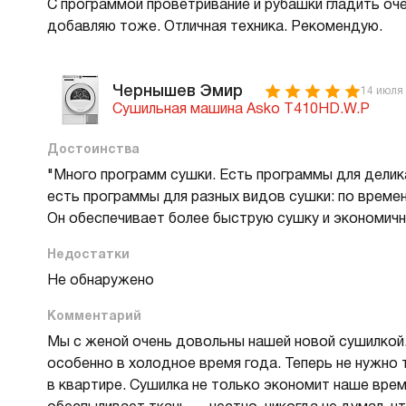
С программой проветривание и рубашки гладить оче
добавляю тоже. Отличная техника. Рекомендую.
Чернышев Эмир
14 июля
Сушильная машина Asko T410HD.W.P
Достоинства
"Много программ сушки. Есть программы для делика
есть программы для разных видов сушки: по времени
Он обеспечивает более быструю сушку и экономич
Недостатки
Не обнаружено
Комментарий
Мы с женой очень довольны нашей новой сушилкой.
особенно в холодное время года. Теперь не нужно 
в квартире. Сушилка не только экономит наше врем