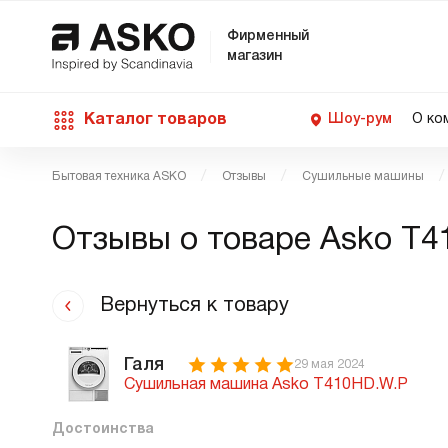
Фирменный
магазин
Каталог товаров
Шоу-рум
О ко
Бытовая техника ASKO
Отзывы
Сушильные машины
П
С
С
Д
Техника для кухни
Отзывы о товаре
Asko T4
п
Ш
О
О
С
Д
В
М
Уход за бельем
Вернуться к товару
П
Б
П
Д
Asko Professional
Галя
29 мая 2024
Сушильная машина Asko T410HD.W.P
В
Д
В
Достоинства
Аксессуары
В