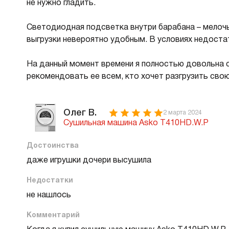
не нужно гладить.
Светодиодная подсветка внутри барабана – мелочь, 
выгрузки невероятно удобным. В условиях недоста
На данный момент времени я полностью довольна с
рекомендовать ее всем, кто хочет разгрузить свою
Олег В.
2 марта 2024
Сушильная машина Asko T410HD.W.P
Достоинства
даже игрушки дочери высушила
Недостатки
не нашлось
Комментарий