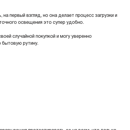
на первый взгляд, но она делает процесс загрузки и
точного освещения это супер удобно.
воей случайной покупкой и могу уверенно
 бытовую рутину.