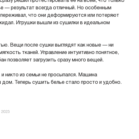
сразу решил протестировать ее на всем, что только
е — результат всегда отличный. Но особенным
 переживал, что они деформируются или потеряют
ожидал. Игрушки вышли из сушилки в идеальном
ью. Вещи после сушки выглядят как новые — ни
мягкость тканей. Управление интуитивно понятное,
ан позволяет загрузить сразу много вещей.
и никто из семьи не просыпался. Машина
ш дом. Теперь сушить белье стало просто и удобно.
 2023