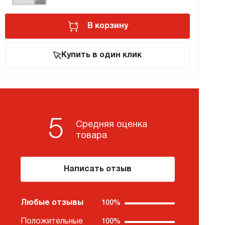
премиум класса
В корзину
Купить в один клик
Подогреватели
5
Средняя оценка
товара
Написать отзыв
Любые отзывы
100%
Положительные
100%