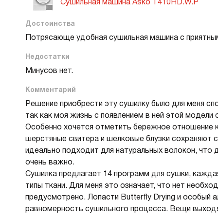
Сушильная машина Asko T410HD.W.P
Достоинства
Потрясающе удобная сушильная машина с приятны
Недостатки
Минусов нет.
Комментарий
Решение приобрести эту сушилку было для меня спо
так как моя жизнь с появлением в ней этой модели
Особенно хочется отметить бережное отношение к
шерстяные свитера и шелковые блузки сохраняют с
идеально подходит для натуральных волокон, что 
очень важно.
Сушилка предлагает 14 программ для сушки, кажда
типы ткани. Для меня это означает, что нет необх
предусмотрено. Лопасти Butterfly Drying и особый
равномерность сушильного процесса. Вещи выходят