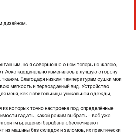
м дизайном.
нтанным, но я совершенно о нем теперь не жалею,
 от Аско кардинально изменилась в лучшую сторону
 тканям. Благодаря низким температурам сушки мои
вою мягкость и первозданный вид. Устройство
для меня, как любительницы уникальной одежды,
я из которых точно настроена под определённые
одимости гадать, какой режим выбрать – всё уже
 алгоритм вращения барабана обеспечивают
 из машины без складок и заломов, их практически