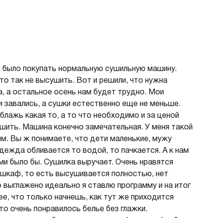
о было покупать нормальную сушильную машину.
то так не высушить. Вот и решили, что нужна
а, а остальное осень нам будет трудно. Мои
ки завались, а сушки естественно еще не меньше.
 блажь какая то, а то что необходимо и за ценой
шить. Машина конечно замечательная. У меня такой
амм. Вы ж понимаете, что дети маленькие, мужу
дежда обливается то водой, то пачкается. А к нам
ми было бы. Сушилка выручает. Очень нравятся
 шкаф, то есть высушивается полностью, нет
о выглажено идеально я ставлю программу и на итог
лее, что только начнешь, как тут же приходится
что очень понравилось белье без глажки.