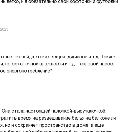
нь легко, и я обязательно свои кофточки и футболки
 2023
тных тканей, детских вещей, джинсов и т.д. Также
, по остаточной влажности и т.д. Тепловой насос.
ное энергопотребление"
 Она стала настоящей палочкой-выручалочкой,
тратить время на развешивание белья на балконе ли
я, но и сохраняет пространство в доме, а еще