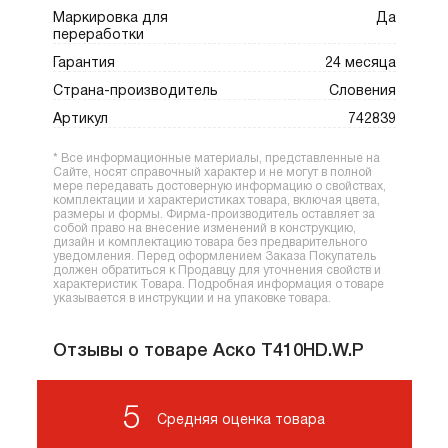
Маркировка для
Да
переработки
Гарантия
24 месяца
Страна-производитель
Словения
Артикул
742839
* Все информационные материалы, представленные на
Сайте, носят справочный характер и не могут в полной
мере передавать достоверную информацию о свойствах,
комплектации и характеристиках товара, включая цвета,
размеры и формы. Фирма-производитель оставляет за
собой право на внесение изменений в конструкцию,
дизайн и комплектацию товара без предварительного
уведомления. Перед оформлением Заказа Покупатель
должен обратиться к Продавцу для уточнения свойств и
характеристик Товара. Подробная информация о товаре
указывается в инструкции и на упаковке товара.
Отзывы о товаре Аско T410HD.W.P
5
Средняя оценка товара