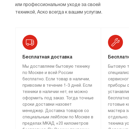
или профессиональном уходе за своей
техникой, Аско всегда к вашим услугам.
Бесплатная доставка
Бесплатн
Мы доставляем бытовую технику
Бытовую т
по Москве и всей России
специалис
бесплатно. Если товар в наличии,
сервисног
привозим в течение 1-3 дней. Если
приборы с
техники в наличии нет, ее можно
устанавли
оформить под заказ. Тогда точные
бесплатно
сроки доставки назовет
готовые к
менеджер. Доставка товаров со
мастера з
специальным лейблом по Москве в
отдельно.
пределах МКАД +20 километров
техника у