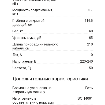
кВт
Мощность подключения,
0.7
кВт
Глубина с открытой
116.5
дверцей, см
Вес, кг
60
Уровень шума, дБ
65
Длина присоединительного
210
кабеля, см
Ток, А
10
Напряжение, В
220-240
Частота, Гц
50
Дополнительные характеристики
Возможна установка на
Есть
стиральную машину
Изготовлено в
ISO 14001
соответствии с нормами