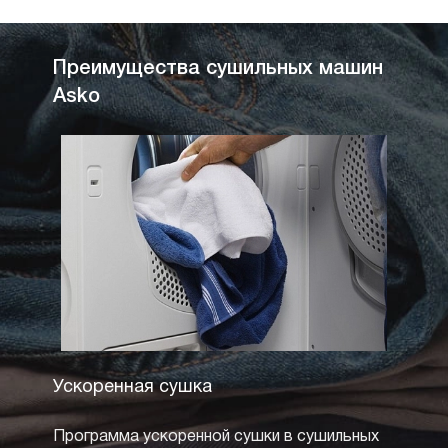
Преимущества сушильных машин
Asko
Ускоренная сушка
Сушк
темп
Программа ускоренной сушки в сушильных