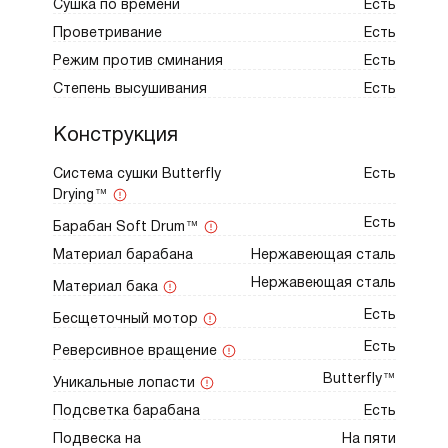
Сушка по времени
Есть
Проветривание
Есть
Режим против сминания
Есть
Степень высушивания
Есть
Конструкция
Система сушки Butterfly
Есть
Drying™
Есть
Барабан Soft Drum™
Материал барабана
Нержавеющая сталь
Нержавеющая сталь
Материал бака
Есть
Бесщеточный мотор
Есть
Реверсивное вращение
Butterfly™
Уникальные лопасти
Подсветка барабана
Есть
Подвеска на
На пяти