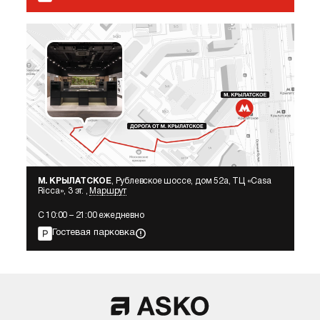
М. КРЫЛАТСКОЕ
, Рублевское шоссе, дом 52а, ТЦ «Сasa
Ricca», 3 эт. ,
Маршрут
С 10:00 – 21:00 ежедневно
Гостевая парковка