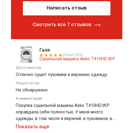
Написать отзыв
Смотреть все 7 отзывов
Галя
29 мая 2024
Сушильная машина Asko T410HD.W.P
Достоинства
Отлично сушит пуховики и верхнюю одежду
Недостатки
Не обнаружено
Комментарий
Покупка сушильной машины Asko T410HD.W.P
оправдала себя полностью. У меня много
одежды, в том числе и верхней, и пуховиков, и
вот это прямо проблема для стандартных
Показать еще
сушилок. Чаще всего пуховики либо не высыхают