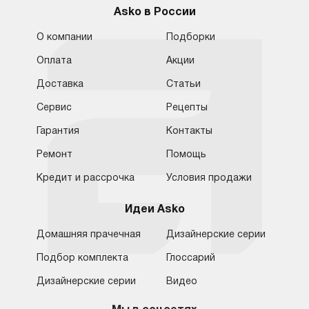
Asko в России
О компании
Подборки
Оплата
Акции
Доставка
Статьи
Сервис
Рецепты
Гарантия
Контакты
Ремонт
Помощь
Кредит и рассрочка
Условия продажи
Идеи Asko
Домашняя прачечная
Дизайнерские серии
Подбор комплекта
Глоссарий
Обратная связь
Москва
Дизайнерские серии
Видео
Москва
8 (800) 555-17-98
8 (495) 646-09-31