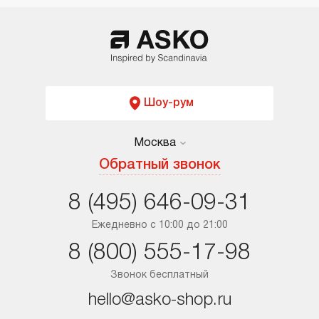
Шоу-рум
Москва
Москва
Обратный звонок
Санкт-Петербург
8 (495) 646-09-31
Краснодар
Ежедневно с 10:00 до 21:00
8 (800) 555-17-98
Ростов-на-Дону
Звонок бесплатный
hello@asko-shop.ru