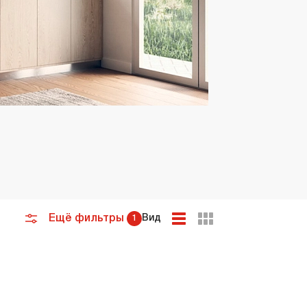
премиум класса
Подогреватели
Ещё фильтры
Вид
1