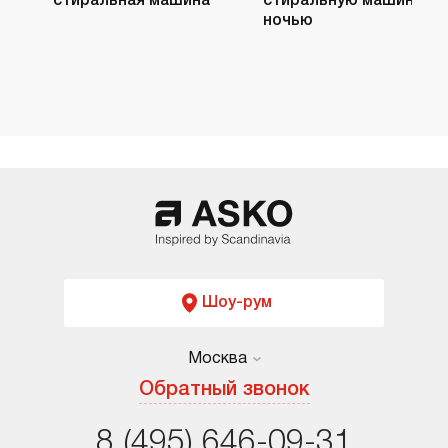
стиральная машина
стиральную машину
ночью
Шоу-рум
Москва
Москва
Обратный звонок
Санкт-Петербург
8 (495) 646-09-31