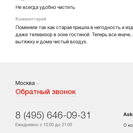
Не всегда удобно чистить
Комментарий
Поменяли так как старая пришла в негодность и из
даже телевизор в зоне гостиной. Теперь все иначе,
вытяжку и дома чистый воздух.
Москва
Москва
Обратный звонок
Санкт-Петербург
8 (495) 646-09-31
Краснодар
Ask
Ежедневно с 10:00 до 21:00
О к
Ростов-на-Дону