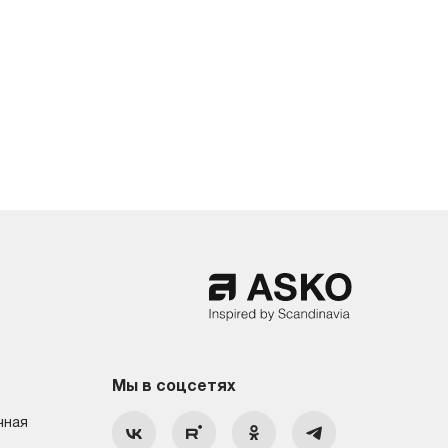
Мы в соцсетях
чная