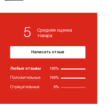
премиум класса
5
Средняя оценка
Подогреватели
товара
Написать отзыв
Любые отзывы
100%
Положительные
100%
Отрицательные
0%