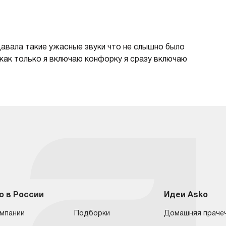
давала такие ужасные звуки что не слышно было
 как только я включаю конфорку я сразу включаю
o в России
Идеи Asko
омпании
Подборки
Домашняя праче