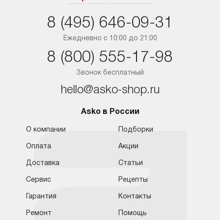
Санкт-Петербург
8 (495) 646-09-31
Краснодар
Ежедневно с 10:00 до 21:00
8 (800) 555-17-98
Ростов-на-Дону
Звонок бесплатный
hello@asko-shop.ru
Asko в России
О компании
Подборки
Оплата
Акции
Доставка
Статьи
Сервис
Рецепты
Гарантия
Контакты
Ремонт
Помощь