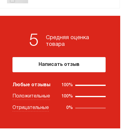
премиум класса
5
Средняя оценка
Подогреватели
товара
Написать отзыв
Любые отзывы
100%
Положительные
100%
Отрицательные
0%