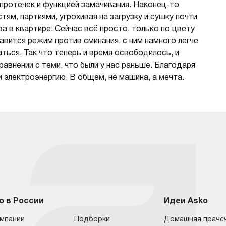
 протечек и функцией замачивания. Наконец-то
ям, партиями, угрохивая на загрузку и сушку почти
 в квартире. Сейчас всё просто, только по цвету
авится режим против сминания, с ним намного легче
аться. Так что теперь и время освободилось, и
авнении с теми, что были у нас раньше. Благодаря
 электроэнергию. В общем, не машина, а мечта.
o в России
Идеи Asko
омпании
Подборки
Домашняя праче