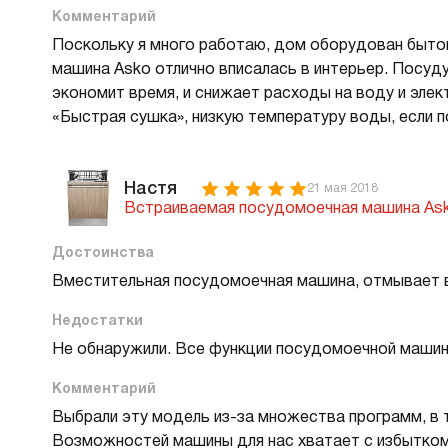
Комментарий
Поскольку я много работаю, дом оборудован быто
машина Asko отлично вписалась в интерьер. Посуду
экономит время, и снижает расходы на воду и эле
«Быстрая сушка», низкую температуру воды, если п
Настя
21 мая 2018
Встраиваемая посудомоечная машина As
Достоинства
Вместительная посудомоечная машина, отмывает в
Недостатки
Не обнаружили. Все функции посудомоечной машин
Комментарий
Выбрали эту модель из-за множества программ, в 
Возможностей машины для нас хватает с избытком.