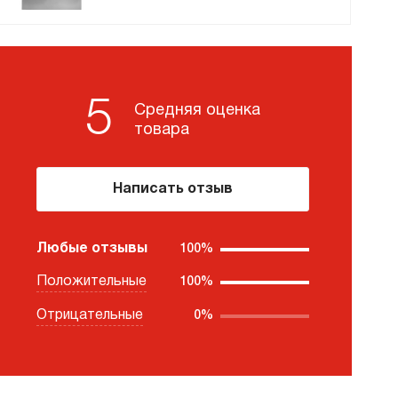
премиум класса
5
Средняя оценка
Подогреватели
товара
Написать отзыв
Любые отзывы
100%
Положительные
100%
Отрицательные
0%