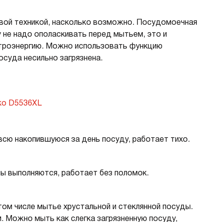
вой техникой, насколько возможно. Посудомоечная
 не надо ополаскивать перед мытьем, это и
ктроэнергию. Можно использовать функцию
осуда несильно загрязнена.
ko D5536XL
сю накопившуюся за день посуду, работает тихо.
ы выполняются, работает без поломок.
том числе мытье хрустальной и стеклянной посуды.
 Можно мыть как слегка загрязненную посуду,