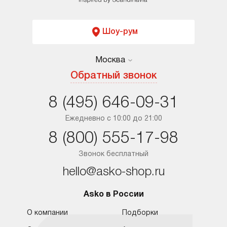
Шоу-рум
Москва
Москва
Обратный звонок
Санкт-Петербург
8 (495) 646-09-31
Краснодар
Ежедневно с 10:00 до 21:00
8 (800) 555-17-98
Ростов-на-Дону
Звонок бесплатный
hello@asko-shop.ru
Asko в России
О компании
Подборки