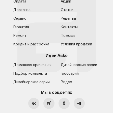
Оплата
Акции
Доставка
Статьи
Сервис
Рецепты
Гарантия
Контакты
Ремонт
Помощь
Кредит и рассрочка
Условия продажи
Идеи Asko
Домашняя прачечная
Дизайнерские серии
Подбор комплекта
Глоссарий
Обратная связь
Москва
Дизайнерские серии
Видео
Москва
8 (800) 555-17-98
8 (495) 646-09-31
Мы в соцсетях
Санкт-Петербург
Бесплатно для регионов
Ежедневно с 10:00 до 21:00
hello@asko-shop.ru
Краснодар