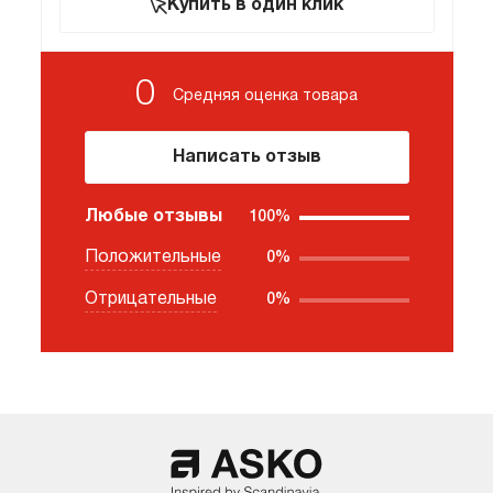
Купить в один клик
0
Средняя оценка
товара
Написать отзыв
Любые отзывы
100%
Положительные
0%
Отрицательные
0%