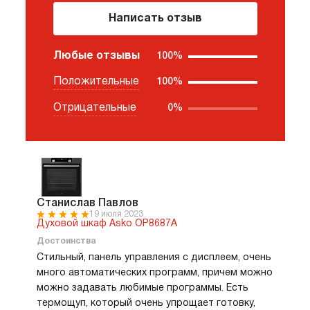
Написать отзыв
Любые отзывы
100%
Положительные
100%
Отрицательные
0%
Станислав Павлов
19 июля 2023
Духовой шкаф Asko OP8687A
Достоинства
Стильный, панель управления с дисплеем, очень
много автоматических программ, причем можно
можно задавать любимые программы. Есть
термощуп, который очень упрощает готовку,